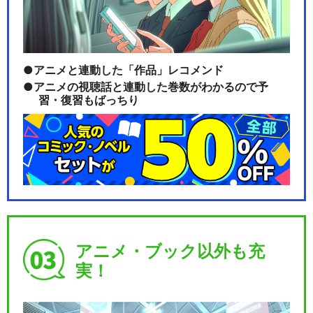
アニメと連動した「作品」レコメンド
アニメの視聴話と連動した巻数がわかるので予
習・復習もばっちり
アニメ・ブック以外も充
実！