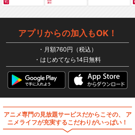
編～ カラー版
アプリからの加入もOK！
月額760円（税込）
はじめてなら14日無料
アニメ専門の見放題サービスだからこその、
ア
ニメライフが充実するこだわりがいっぱい！