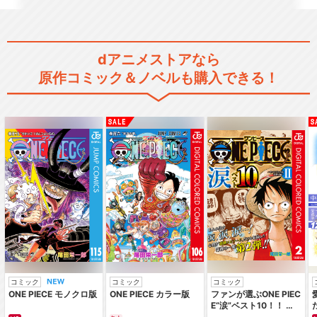
dアニメストアなら
原作コミック＆ノベルも購入できる！
コミック
コミック
コミック
ONE PIECE モノクロ版
ONE PIECE カラー版
ファンが選ぶONE PIEC
E“涙”ベスト10！！ ～
サバイバルの海 超新星