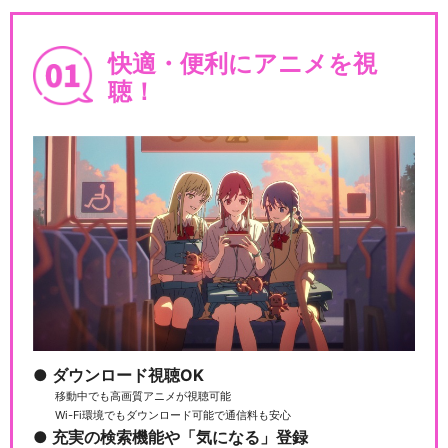
快適・便利にアニメを視
聴！
ダウンロード視聴OK
移動中でも高画質アニメが視聴可能
Wi-Fi環境でもダウンロード可能で通信料も安心
充実の検索機能や「気になる」登録