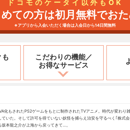
ドコモのケータイ以外もOK
じめての方は初月無料でおた
※アプリから入会いただく場合は入会日から14日間無料
クも
こだわりの機能／
お得なサービス
OVA化もされたPS2ゲームをもとに制作されたTVアニメ。時代が変わ
していた。そして許可を得ていない妖怪を捕らえ治安を守るべく｢株式会
る坂本龍之介が上海から戻ってきて…。