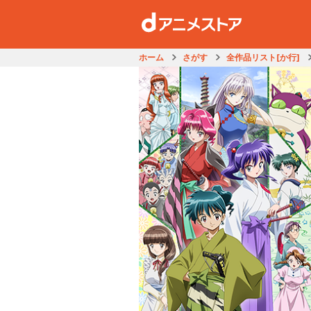
ホーム
さがす
全作品リスト[か行]