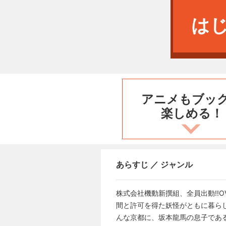
は
アニメもブッ
楽しめる！
あらすじ ／ ジャンル
株式会社機動新撰組、全員出動!!
間と許可を得た妖怪がともに暮ら
んな京都に、坂本龍馬の息子であ