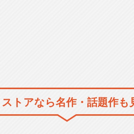
メストアなら
名作・話題作も