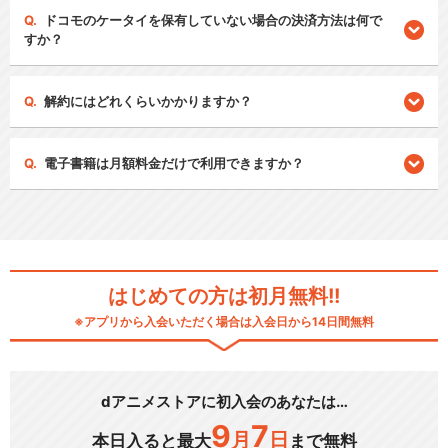
ドコモのケータイを保有していない場合の決済方法は何で
すか？
解約にはどれくらいかかりますか？
電子書籍は月額料金だけで利用できますか？
はじめての方は初月無料!!
※アプリから入会いただく場合は入会日から14日間無料
dアニメストアに初入会のあなたは…
9
7
月
日
本日入ると最大
まで無料