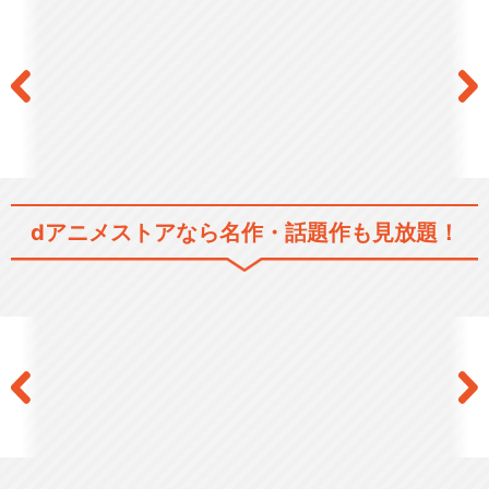
閉じる
dアニメストアなら
名作・話題作も見放題！