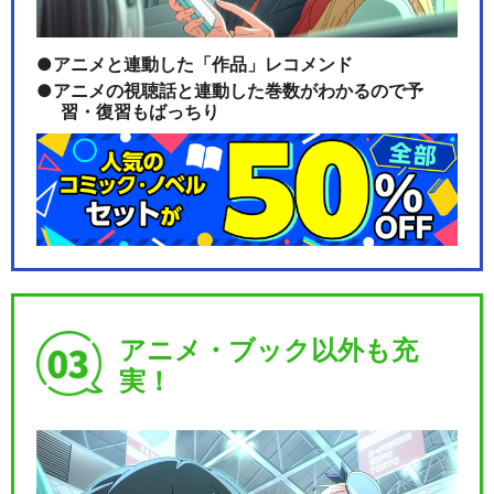
アニメと連動した「作品」レコメンド
アニメの視聴話と連動した巻数がわかるので予
習・復習もばっちり
アニメ・ブック以外も充
実！