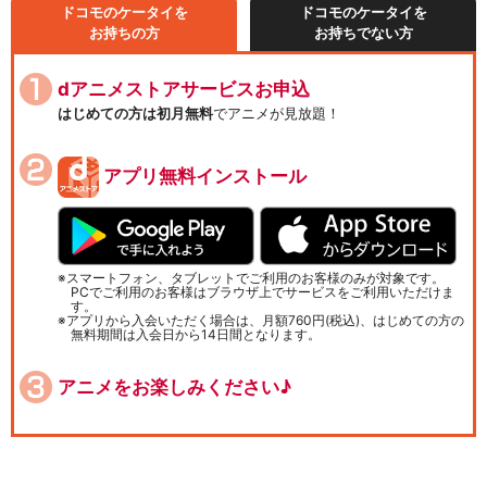
ドコモのケータイを
ドコモのケータイを
お持ちの方
お持ちでない方
dアニメストアサービスお申込
はじめての方は初月無料
でアニメが見放題！
アプリ無料インストール
スマートフォン、タブレットでご利用のお客様のみが対象です。
PCでご利用のお客様はブラウザ上でサービスをご利用いただけま
す。
アプリから入会いただく場合は、月額760円(税込)、はじめての方の
無料期間は入会日から14日間となります。
アニメをお楽しみください♪