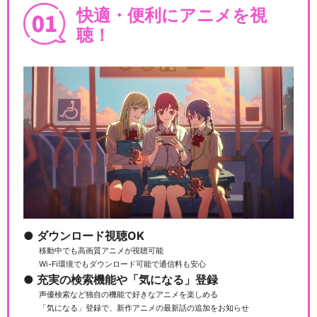
快適・便利にアニメを視
聴！
ダウンロード視聴OK
移動中でも高画質アニメが視聴可能
Wi-Fi環境でもダウンロード可能で通信料も安心
充実の検索機能や「気になる」登録
声優検索など独自の機能で好きなアニメを楽しめる
「気になる」登録で、新作アニメの最新話の追加をお知らせ