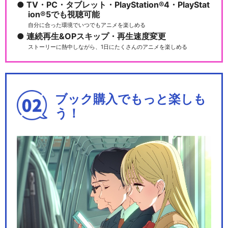
TV・PC・タブレット・PlayStation®4・PlayStat
ion®5でも視聴可能
自分に合った環境でいつでもアニメを楽しめる
連続再生&OPスキップ・再生速度変更
ストーリーに熱中しながら、1日にたくさんのアニメを楽しめる
ブック購入でもっと楽しも
う！