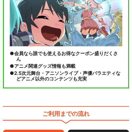
会員なら誰でも使えるお得なクーポン盛りだくさ
ん
アニメ関連グッズ情報も満載
2.5次元舞台・アニソンライブ・声優バラエティな
どアニメ以外のコンテンツも充実
ご利用までの流れ