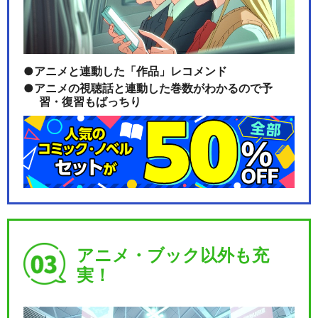
アニメと連動した「作品」レコメンド
アニメの視聴話と連動した巻数がわかるので予
習・復習もばっちり
アニメ・ブック以外も充
実！