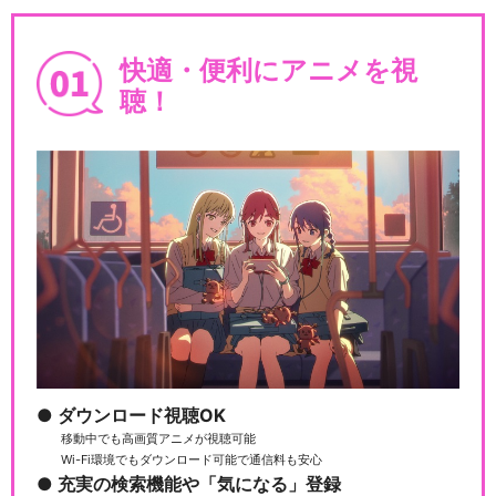
快適・便利にアニメを視
聴！
ダウンロード視聴OK
移動中でも高画質アニメが視聴可能
Wi-Fi環境でもダウンロード可能で通信料も安心
充実の検索機能や「気になる」登録