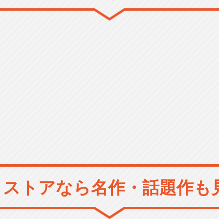
メストアなら
名作・話題作も