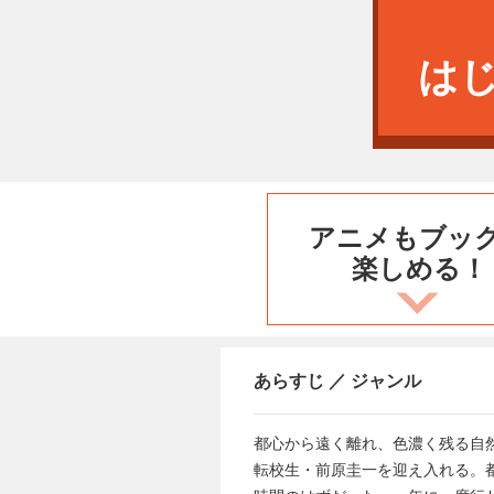
は
アニメもブッ
楽しめる！
あらすじ ／ ジャンル
都心から遠く離れ、色濃く残る自
転校生・前原圭一を迎え入れる。