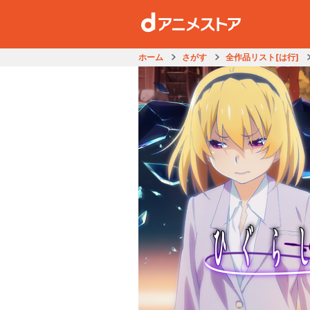
ホーム
さがす
全作品リスト[は行]