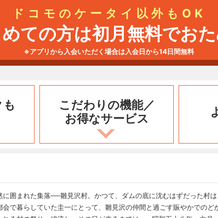
ドコモのケータイ以外もOK
じめての方は初月無料でおた
※アプリから入会いただく場合は入会日から14日間無料
クも
こだわりの機能／
お得なサービス
然に囲まれた集落──雛見沢村。かつて、ダムの底に沈むはずだった村は
都会で暮らしていた圭一にとって、雛見沢の仲間と過ごす賑やかでのど