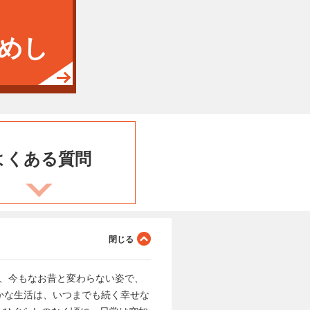
めし
よくある
質問
、今もなお昔と変わらない姿で、
かな生活は、いつまでも続く幸せな