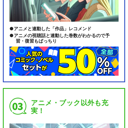
アニメと連動した「作品」レコメンド
アニメの視聴話と連動した巻数がわかるので予
習・復習もばっちり
アニメ・ブック以外も充
実！