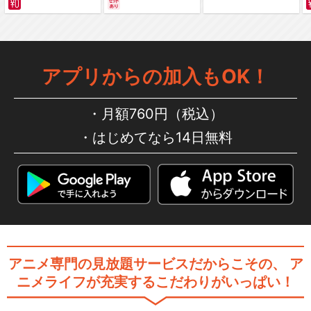
編～ カラー版
アプリからの加入もOK！
月額760円（税込）
はじめてなら14日無料
アニメ専門の見放題サービスだからこその、
ア
ニメライフが充実するこだわりがいっぱい！