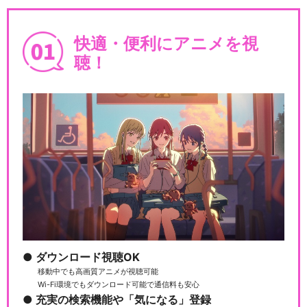
快適・便利にアニメを視
聴！
ダウンロード視聴OK
移動中でも高画質アニメが視聴可能
Wi-Fi環境でもダウンロード可能で通信料も安心
充実の検索機能や「気になる」登録