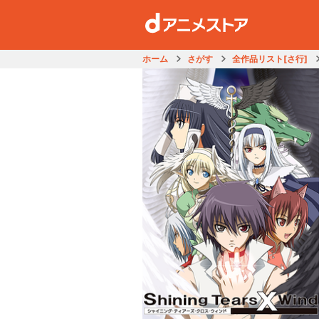
ホーム
さがす
全作品リスト[さ行]