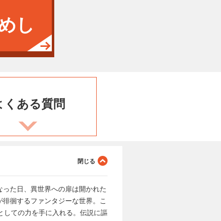
めし
よくある
質問
なった日、異世界への扉は開かれた
が徘徊するファンタジーな世界。こ
”としての力を手に入れる。伝説に謳