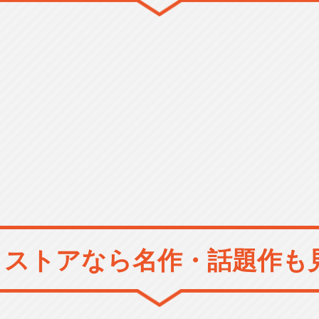
メストアなら
名作・話題作も