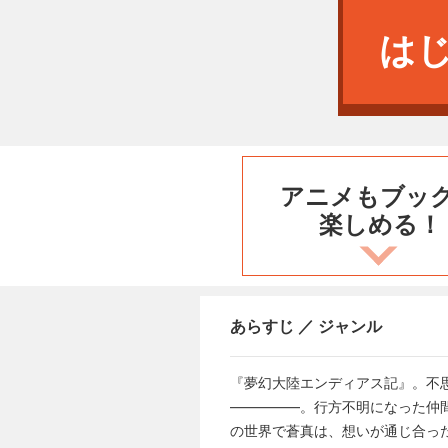
は
アニメもブッ
楽しめる！
あらすじ ／ ジャンル
『夢幻大陸エンディアス記』。不
―――――。行方不明になった仲
の世界で蒼真は、想いが通じ合った