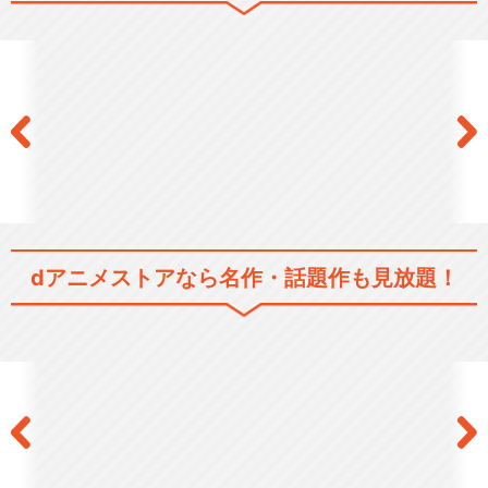
生徒会役員共 番外編
生徒会役員共＊番外編
dアニメストアなら
名作・話題作も見放題！
劇場版 生徒会役員共