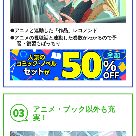
アニメと連動した「作品」レコメンド
アニメの視聴話と連動した巻数がわかるので予
習・復習もばっちり
アニメ・ブック以外も充
実！