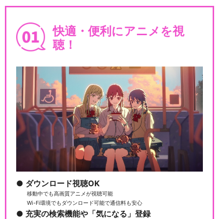
快適・便利にアニメを視
聴！
ダウンロード視聴OK
移動中でも高画質アニメが視聴可能
Wi-Fi環境でもダウンロード可能で通信料も安心
充実の検索機能や「気になる」登録