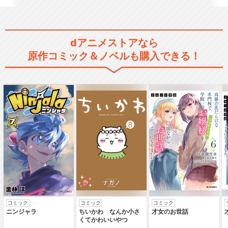
蒼い春/angela
dアニメストアなら
原作コミック＆ノベルも購入できる！
閉じる
コミック
コミック
コミック
ニンジャラ
ちいかわ なんか小さ
才女のお世話
くてかわいいやつ