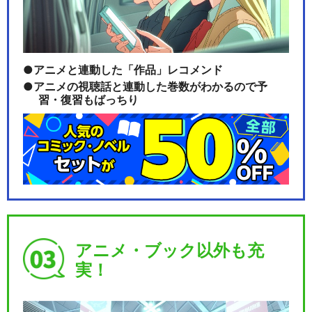
アニメと連動した「作品」レコメンド
アニメの視聴話と連動した巻数がわかるので予
習・復習もばっちり
アニメ・ブック以外も充
実！