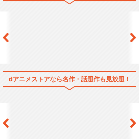
生徒会役員共＊
生徒会役員共＊番外編
dアニメストアなら
名作・話題作も見放題！
劇場版 生徒会役員共
劇場版 生徒会役員共２