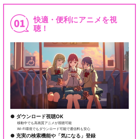
快適・便利にアニメを視
聴！
ダウンロード視聴OK
移動中でも高画質アニメが視聴可能
Wi-Fi環境でもダウンロード可能で通信料も安心
充実の検索機能や「気になる」登録