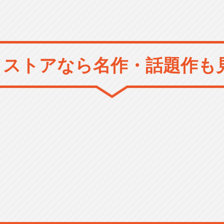
メストアなら
名作・話題作も