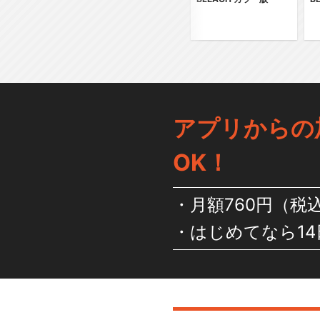
アプリからの
OK！
月額760円（税
はじめてなら14