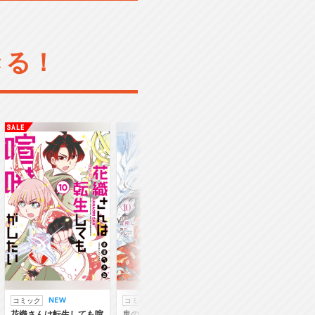
きる！
コミック
コミック
ラノベ
花織さんは転生しても喧
鬼の花嫁
鬼の花嫁