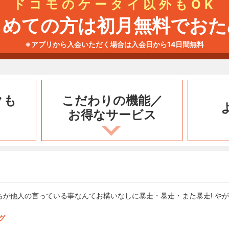
ドコモのケータイ以外もOK
じめての方は初月無料でおた
※アプリから入会いただく場合は入会日から14日間無料
クも
こだわりの機能／
お得なサービス
が他人の言っている事なんてお構いなしに暴走・暴走・また暴走! やが
グ