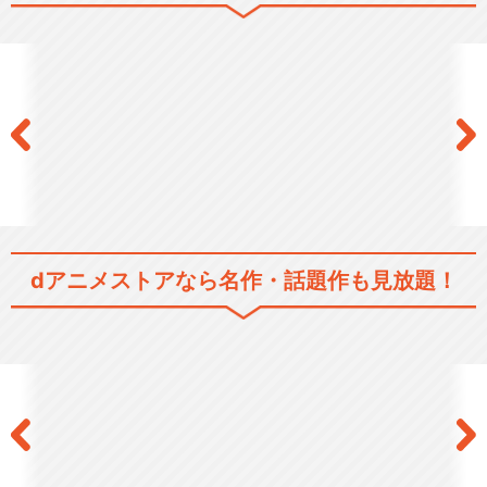
僕達はまだ知らない。
閉じる
dアニメストアなら
名作・話題作も見放題！