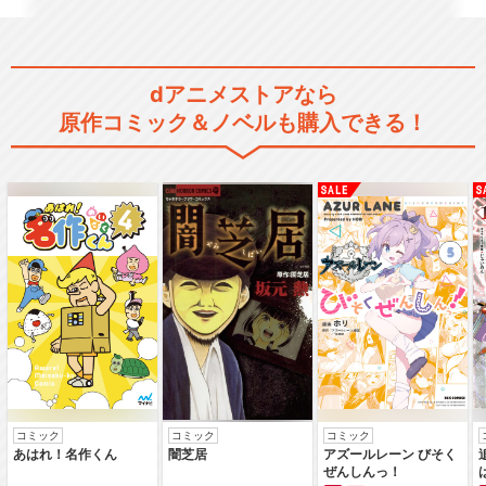
dアニメストアなら
原作コミック＆ノベルも購入できる！
コミック
コミック
コミック
あはれ！名作くん
闇芝居
アズールレーン びそく
ぜんしんっ！