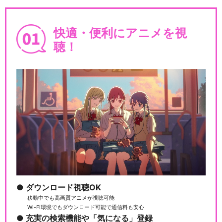
快適・便利にアニメを視
聴！
ダウンロード視聴OK
移動中でも高画質アニメが視聴可能
Wi-Fi環境でもダウンロード可能で通信料も安心
充実の検索機能や「気になる」登録