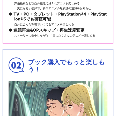
声優検索など独自の機能で好きなアニメを楽しめる
「気になる」登録で、新作アニメの最新話の追加をお知らせ
TV・PC・タブレット・PlayStation®4・PlayStat
ion®5でも視聴可能
自分に合った環境でいつでもアニメを楽しめる
連続再生&OPスキップ・再生速度変更
ストーリーに熱中しながら、1日にたくさんのアニメを楽しめる
ブック購入でもっと楽しも
う！