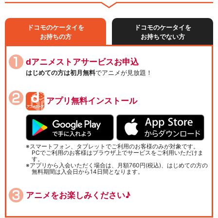
ドコモのケータイを
ドコモのケータイを
お持ちの方
お持ちでない方
dアニメストアサービスお申込
はじめての方は初月無料
でアニメが見放題！
アプリ無料インストール
スマートフォン、タブレットでご利用のお客様のみが対象です。
PCでご利用のお客様はブラウザ上でサービスをご利用いただけま
す。
アプリから入会いただく場合は、月額760円(税込)、はじめての方の
無料期間は入会日から14日間となります。
アニメをお楽しみください♪