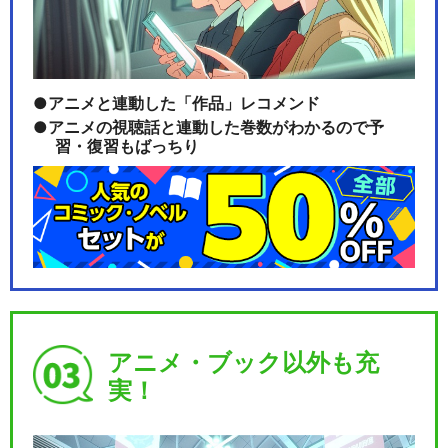
アニメと連動した「作品」レコメンド
アニメの視聴話と連動した巻数がわかるので予
習・復習もばっちり
アニメ・ブック以外も充
実！