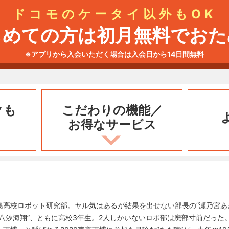
ドコモのケータイ以外もOK
じめての方は初月無料でおた
※アプリから入会いただく場合は入会日から14日間無料
クも
こだわりの機能／
お得なサービス
子島高校ロボット研究部。ヤル気はあるが結果を出せない部長の“瀬乃宮あ
八汐海翔”、ともに高校3年生。2人しかいないロボ部は廃部寸前だった