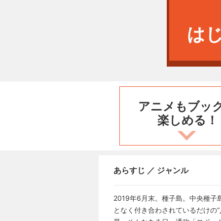
は
アニメもブッ
楽しめる！
あらすじ ／ ジャンル
2019年6月末。種子島。中央種
となく付き合わされているだけの“