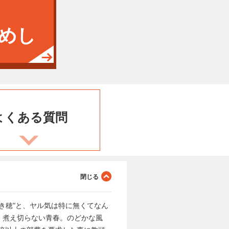
めし
よくある
質問
き穂”と、ヤル気は特に無くてなん
。煮え切らない青春。のどかな風