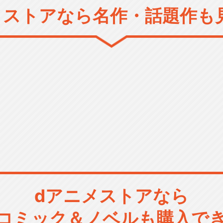
メストアなら
名作・話題作も
dアニメストアなら
コミック＆ノベルも購入で