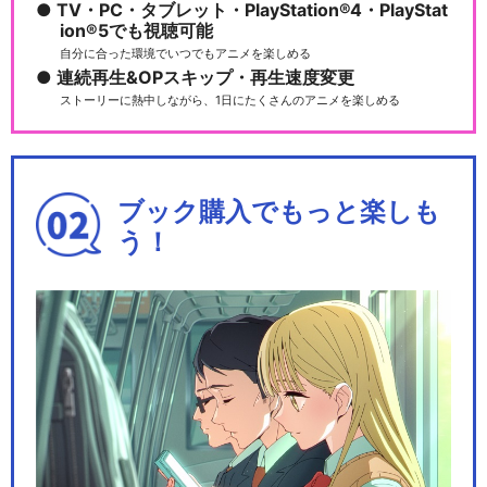
TV・PC・タブレット・PlayStation®4・PlayStat
ion®5でも視聴可能
自分に合った環境でいつでもアニメを楽しめる
連続再生&OPスキップ・再生速度変更
ストーリーに熱中しながら、1日にたくさんのアニメを楽しめる
ブック購入でもっと楽しも
う！