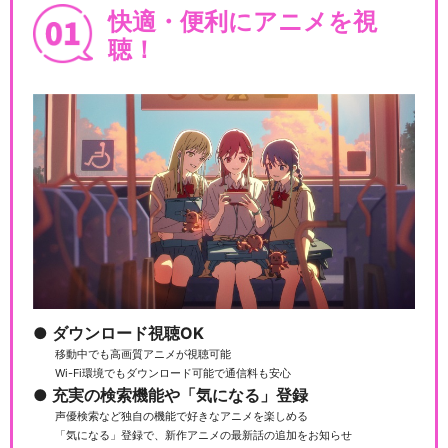
快適・便利にアニメを視
聴！
ダウンロード視聴OK
移動中でも高画質アニメが視聴可能
Wi-Fi環境でもダウンロード可能で通信料も安心
充実の検索機能や「気になる」登録
声優検索など独自の機能で好きなアニメを楽しめる
「気になる」登録で、新作アニメの最新話の追加をお知らせ