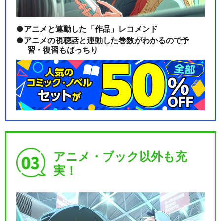
アニメと連動した「作品」レコメンド
アニメの視聴話と連動した巻数がわかるので予
習・復習もばっちり
アニメ・ブック以外も充
実！