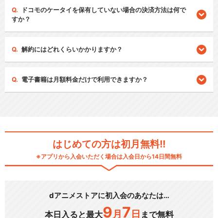
ドコモのケータイを保有していない場合の決済方法は何で
すか？
解約にはどれくらいかかりますか？
電子書籍は月額料金だけで利用できますか？
はじめての方は初月無料!!
※アプリから入会いただく場合は入会日から14日間無料
dアニメストアに初入会のあなたは…
9
7
月
日
本日入ると最大
まで無料