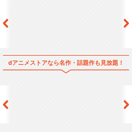
dアニメストアなら
名作・話題作も見放題！