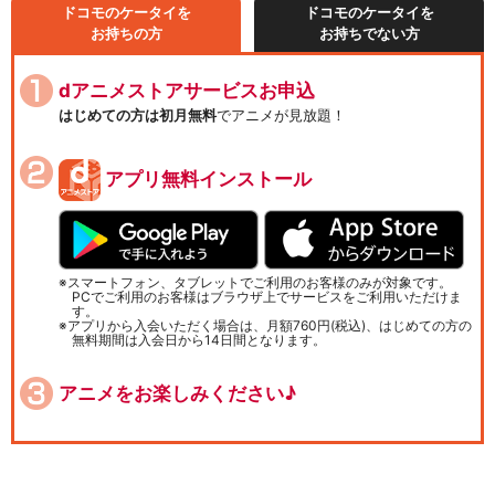
ドコモのケータイを
ドコモのケータイを
お持ちの方
お持ちでない方
dアニメストアサービスお申込
はじめての方は初月無料
でアニメが見放題！
アプリ無料インストール
スマートフォン、タブレットでご利用のお客様のみが対象です。
PCでご利用のお客様はブラウザ上でサービスをご利用いただけま
す。
アプリから入会いただく場合は、月額760円(税込)、はじめての方の
無料期間は入会日から14日間となります。
アニメをお楽しみください♪