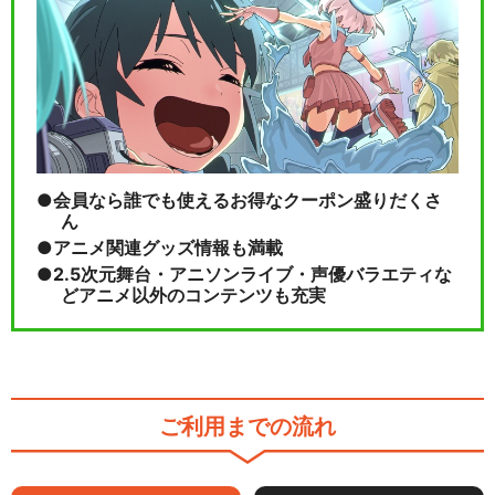
会員なら誰でも使えるお得なクーポン盛りだくさ
ん
アニメ関連グッズ情報も満載
2.5次元舞台・アニソンライブ・声優バラエティな
どアニメ以外のコンテンツも充実
ご利用までの流れ