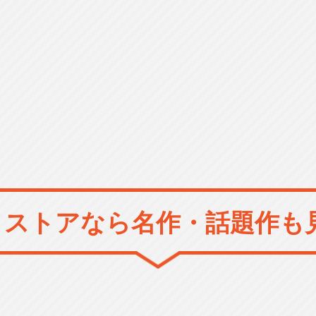
メストアなら
名作・話題作も