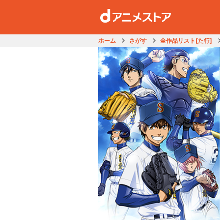
ホーム
さがす
全作品リスト[た行]