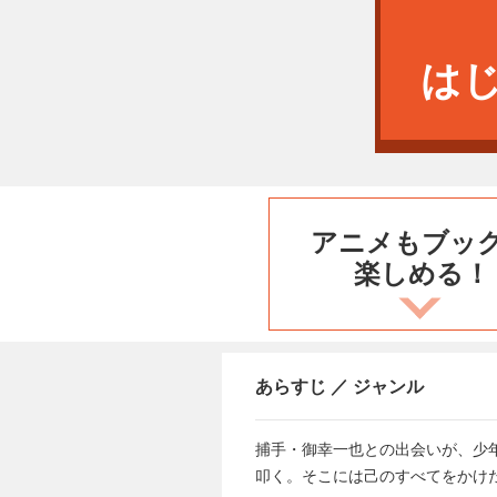
は
アニメもブッ
楽しめる！
あらすじ ／ ジャンル
捕手・御幸一也との出会いが、少
叩く。そこには己のすべてをかけ