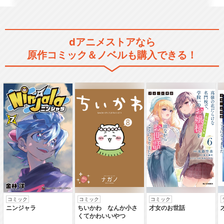
dアニメストアなら
原作コミック＆ノベルも購入できる！
コミック
コミック
コミック
ニンジャラ
ちいかわ なんか小さ
才女のお世話
くてかわいいやつ