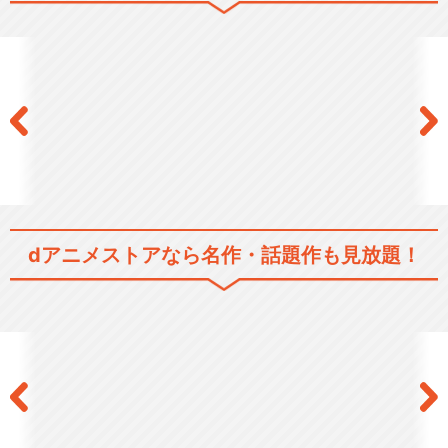
閉じる
dアニメストアなら
名作・話題作も見放題！