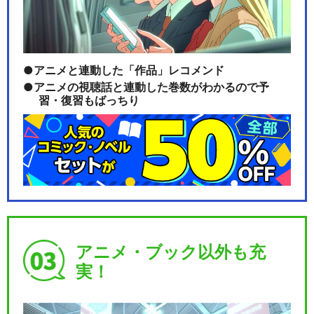
アニメと連動した「作品」レコメンド
アニメの視聴話と連動した巻数がわかるので予
習・復習もばっちり
アニメ・ブック以外も充
実！