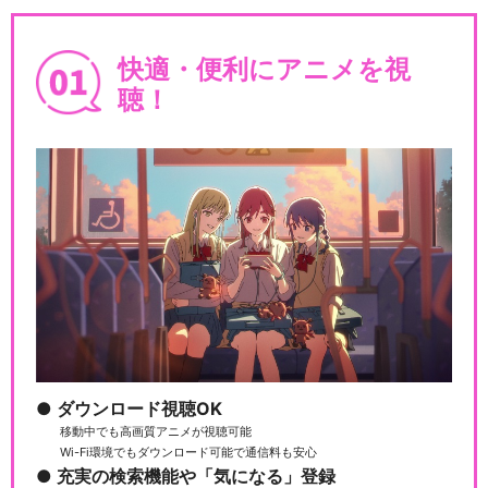
快適・便利にアニメを視
聴！
ダウンロード視聴OK
移動中でも高画質アニメが視聴可能
Wi-Fi環境でもダウンロード可能で通信料も安心
充実の検索機能や「気になる」登録