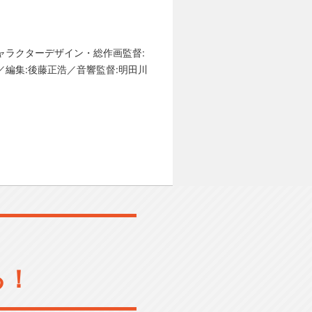
ャラクターデザイン・総作画監督:
／編集:後藤正浩／音響監督:明田川
る！