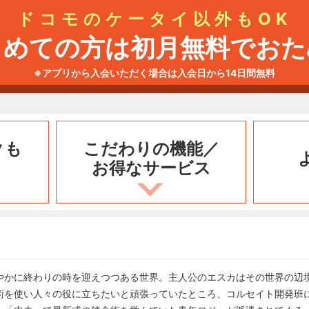
ドコモのケータイ以外もOK
じめての方は初月無料でおた
※アプリから入会いただく場合は入会日から14日間無料
クも
こだわりの機能／
お得なサービス
やかに終わりの時を迎えつつある世界。主人公のエスカはその世界の辺
術を使い人々の役に立ちたいと頑張っていたところ、コルセイト開発班