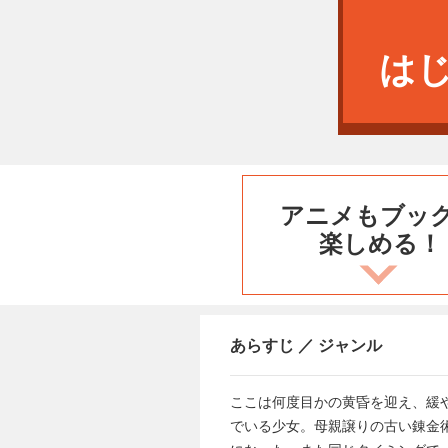
は
アニメもブッ
楽しめる！
あらすじ ／ ジャンル
ここは何度目かの黄昏を迎え、緩
でいる少女。母親譲りの古い錬金