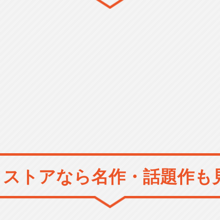
メストアなら
名作・話題作も