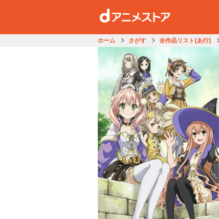
ホーム
さがす
全作品リスト[あ行]