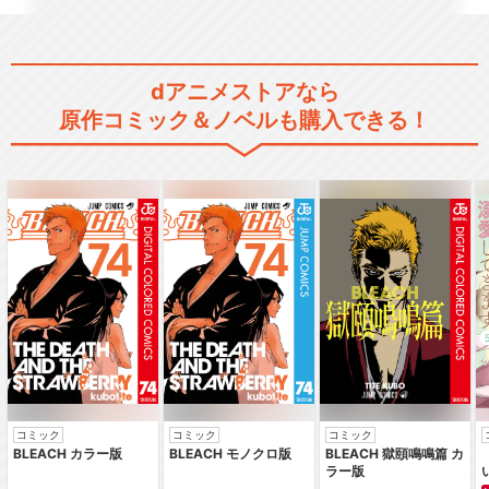
dアニメストアなら
原作コミック＆ノベルも購入できる！
コミック
コミック
コミック
BLEACH カラー版
BLEACH モノクロ版
BLEACH 獄頤鳴鳴篇 カ
ラー版