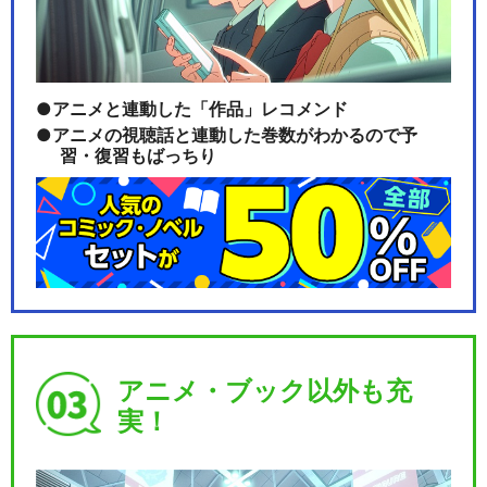
アニメと連動した「作品」レコメンド
アニメの視聴話と連動した巻数がわかるので予
習・復習もばっちり
アニメ・ブック以外も充
実！