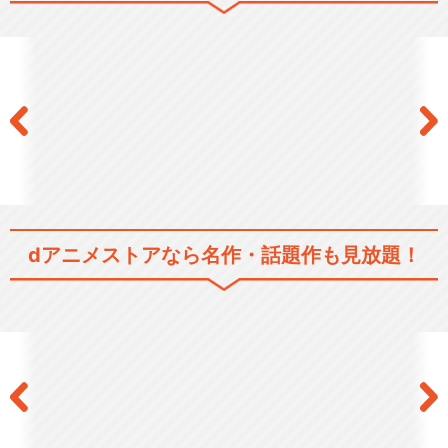
dアニメストアなら
名作・話題作も見放題！