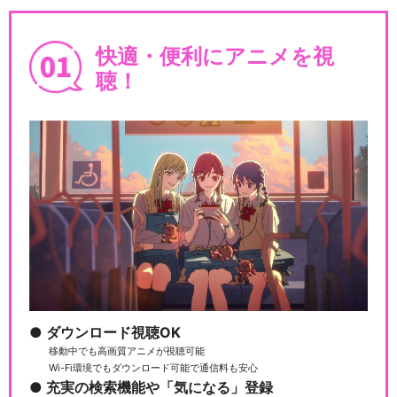
快適・便利にアニメを視
聴！
ダウンロード視聴OK
移動中でも高画質アニメが視聴可能
Wi-Fi環境でもダウンロード可能で通信料も安心
充実の検索機能や「気になる」登録