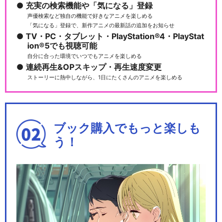
充実の検索機能や「気になる」登録
声優検索など独自の機能で好きなアニメを楽しめる
「気になる」登録で、新作アニメの最新話の追加をお知らせ
TV・PC・タブレット・PlayStation®4・PlayStat
ion®5でも視聴可能
自分に合った環境でいつでもアニメを楽しめる
連続再生&OPスキップ・再生速度変更
ストーリーに熱中しながら、1日にたくさんのアニメを楽しめる
ブック購入でもっと楽しも
う！