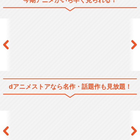
今期アニメがいち早く見られる！
dアニメストアなら
名作・話題作も見放題！