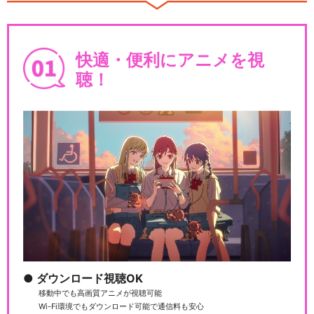
快適・便利にアニメを視
聴！
ダウンロード視聴OK
移動中でも高画質アニメが視聴可能
Wi-Fi環境でもダウンロード可能で通信料も安心