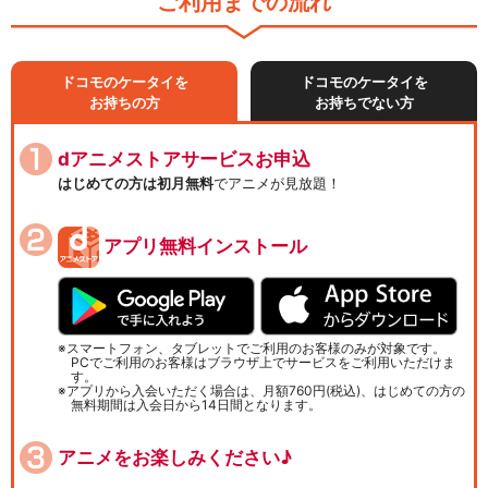
ご利用までの流れ
ドコモのケータイを
ドコモのケータイを
お持ちの方
お持ちでない方
dアニメストアサービスお申込
はじめての方は初月無料
でアニメが見放題！
アプリ無料インストール
スマートフォン、タブレットでご利用のお客様のみが対象です。
PCでご利用のお客様はブラウザ上でサービスをご利用いただけま
す。
アプリから入会いただく場合は、月額760円(税込)、はじめての方の
無料期間は入会日から14日間となります。
アニメをお楽しみください♪