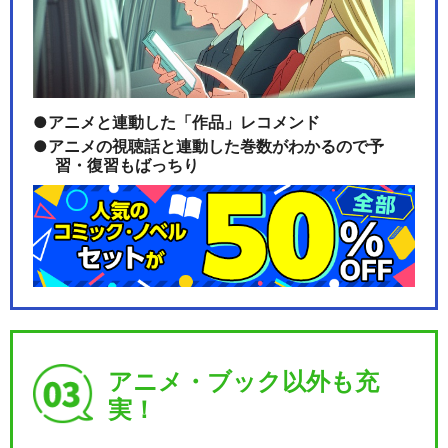
アニメと連動した「作品」レコメンド
アニメの視聴話と連動した巻数がわかるので予
習・復習もばっちり
アニメ・ブック以外も充
実！