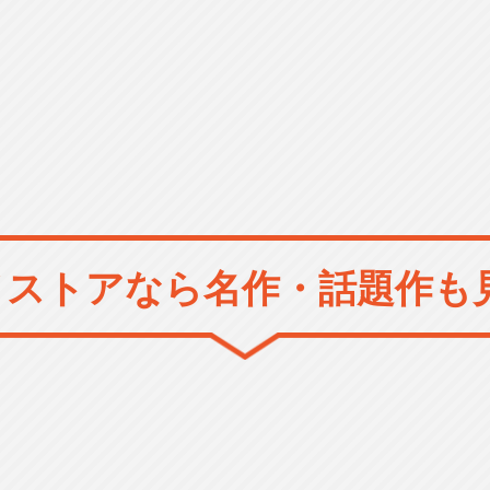
メストアなら
名作・話題作も