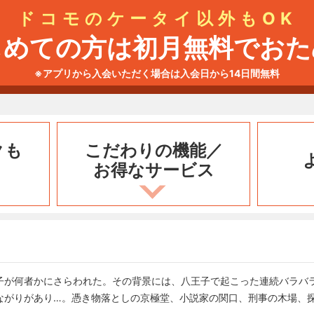
ドコモのケータイ以外もOK
じめての方は初月無料でおた
※アプリから入会いただく場合は入会日から14日間無料
クも
こだわりの機能／
お得なサービス
子が何者かにさらわれた。その背景には、八王子で起こった連続バラバ
ながりがあり…。憑き物落としの京極堂、小説家の関口、刑事の木場、