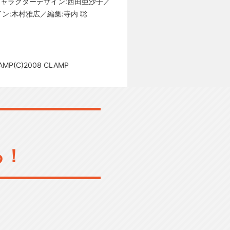
キャラクターデザイン:西田亜沙子／
ン:木村雅広／編集:寺内 聡
C)2008 CLAMP
る！