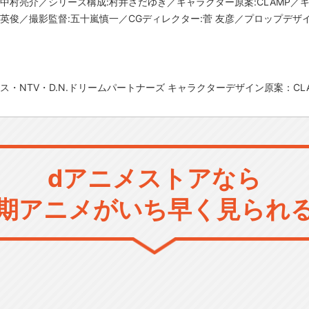
:中村亮介／シリーズ構成:村井さだゆき／キャラクター原案:CLAMP／
英俊／撮影監督:五十嵐慎一／CGディレクター:菅 友彦／プロップデザイ
・NTV・D.N.ドリームパートナーズ キャラクターデザイン原案：CLAMP(
dアニメストアなら
期アニメがいち早く見られ