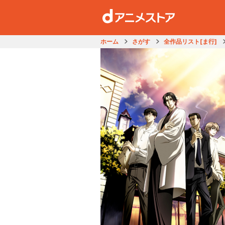
ホーム
さがす
全作品リスト[ま行]