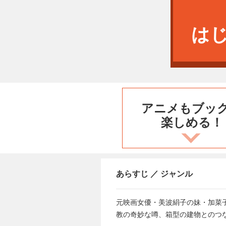
は
アニメもブッ
楽しめる！
あらすじ ／ ジャンル
元映画女優・美波絹子の妹・加菜
教の奇妙な噂、箱型の建物とのつ