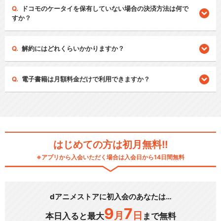
ドコモのケータイを保有していない場合の決済方法は何で
すか？
解約にはどれくらいかかりますか？
電子書籍は月額料金だけで利用できますか？
はじめての方は初月無料!!
※アプリから入会いただく場合は入会日から14日間無料
dアニメストアに初入会のあなたは…
9
7
月
日
本日入ると最大
まで無料