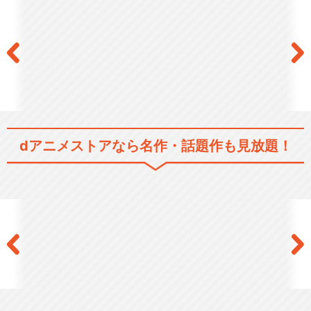
dアニメストアなら
名作・話題作も見放題！