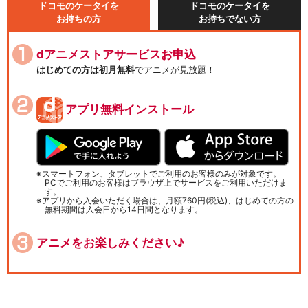
ドコモのケータイを
ドコモのケータイを
お持ちの方
お持ちでない方
dアニメストアサービスお申込
はじめての方は初月無料
でアニメが見放題！
アプリ無料インストール
スマートフォン、タブレットでご利用のお客様のみが対象です。
PCでご利用のお客様はブラウザ上でサービスをご利用いただけま
す。
アプリから入会いただく場合は、月額760円(税込)、はじめての方の
無料期間は入会日から14日間となります。
アニメをお楽しみください♪