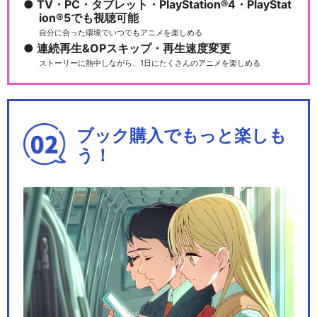
TV・PC・タブレット・PlayStation®4・PlayStat
ion®5でも視聴可能
自分に合った環境でいつでもアニメを楽しめる
連続再生&OPスキップ・再生速度変更
ストーリーに熱中しながら、1日にたくさんのアニメを楽しめる
ブック購入でもっと楽しも
う！