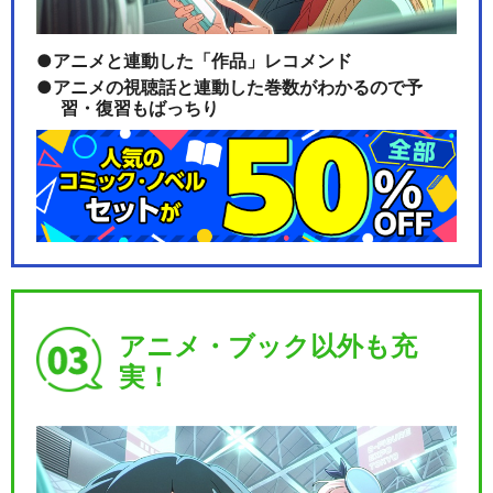
アニメと連動した「作品」レコメンド
アニメの視聴話と連動した巻数がわかるので予
習・復習もばっちり
アニメ・ブック以外も充
実！