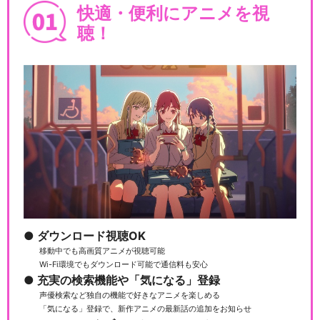
快適・便利にアニメを視
聴！
ダウンロード視聴OK
移動中でも高画質アニメが視聴可能
Wi-Fi環境でもダウンロード可能で通信料も安心
充実の検索機能や「気になる」登録
声優検索など独自の機能で好きなアニメを楽しめる
「気になる」登録で、新作アニメの最新話の追加をお知らせ