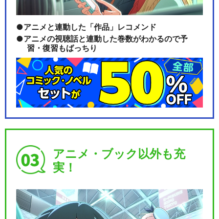
アニメと連動した「作品」レコメンド
アニメの視聴話と連動した巻数がわかるので予
習・復習もばっちり
アニメ・ブック以外も充
実！