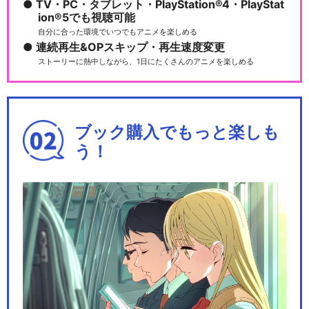
TV・PC・タブレット・PlayStation®4・PlayStat
ion®5でも視聴可能
自分に合った環境でいつでもアニメを楽しめる
連続再生&OPスキップ・再生速度変更
ストーリーに熱中しながら、1日にたくさんのアニメを楽しめる
ブック購入でもっと楽しも
う！