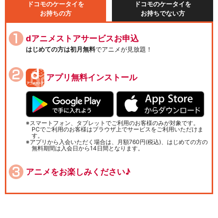
ドコモのケータイを
ドコモのケータイを
お持ちの方
お持ちでない方
dアニメストアサービスお申込
はじめての方は初月無料
でアニメが見放題！
アプリ無料インストール
スマートフォン、タブレットでご利用のお客様のみが対象です。
PCでご利用のお客様はブラウザ上でサービスをご利用いただけま
す。
アプリから入会いただく場合は、月額760円(税込)、はじめての方の
無料期間は入会日から14日間となります。
アニメをお楽しみください♪