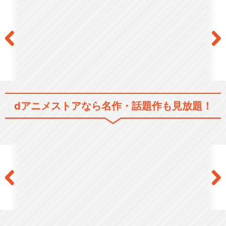
dアニメストアなら
名作・話題作も見放題！