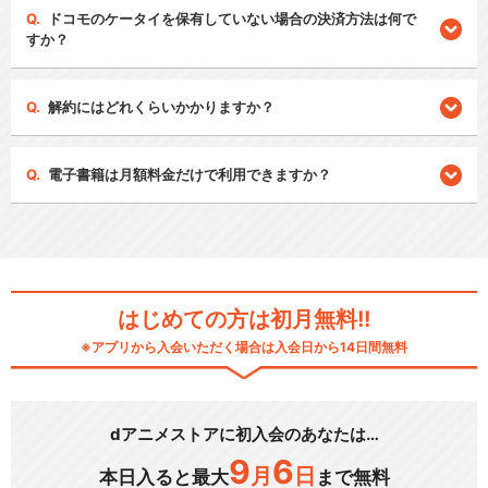
ドコモのケータイを保有していない場合の決済方法は何で
すか？
解約にはどれくらいかかりますか？
電子書籍は月額料金だけで利用できますか？
はじめての方は初月無料!!
※アプリから入会いただく場合は入会日から14日間無料
dアニメストアに初入会のあなたは…
9
6
月
日
本日入ると最大
まで無料