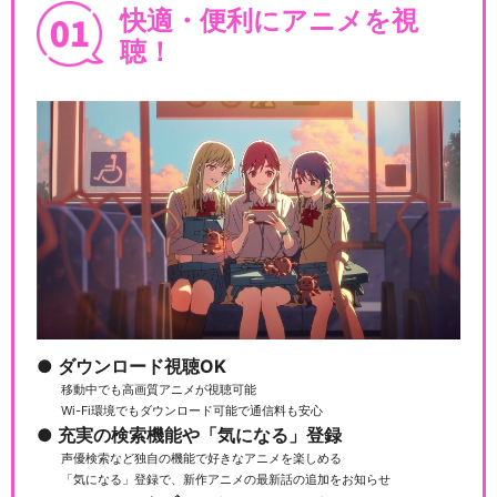
快適・便利にアニメを視
聴！
ダウンロード視聴OK
移動中でも高画質アニメが視聴可能
Wi-Fi環境でもダウンロード可能で通信料も安心
充実の検索機能や「気になる」登録
声優検索など独自の機能で好きなアニメを楽しめる
「気になる」登録で、新作アニメの最新話の追加をお知らせ