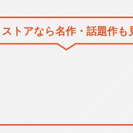
メストアなら
名作・話題作も