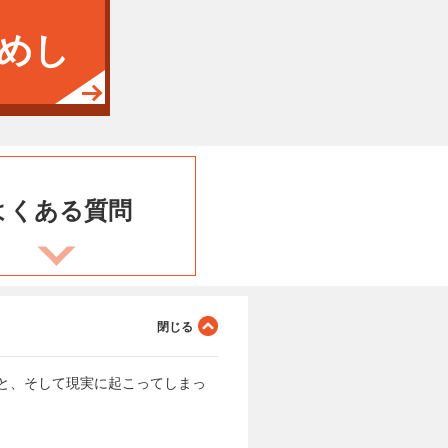
めし
よくある
質問
ごと、そして現実に起こってしまっ