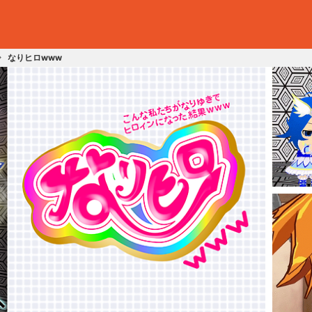
なりヒロwww