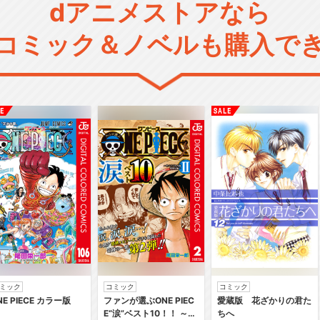
dアニメストアなら
コミック＆ノベルも購入で
ミック
コミック
コミック
NE PIECE カラー版
ファンが選ぶONE PIEC
愛蔵版 花ざかりの君た
E“涙”ベスト10！！ ～サ
ちへ