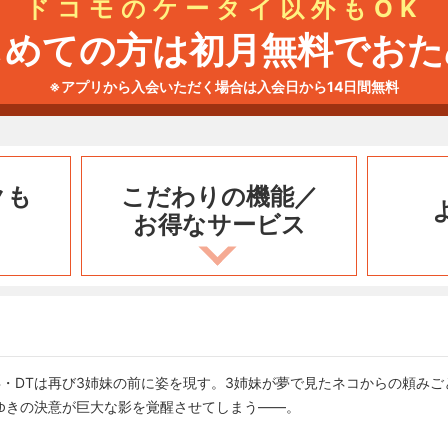
ドコモのケータイ以外もOK
じめての方は初月無料でおた
※アプリから入会いただく場合は入会日から14日間無料
クも
こだわりの機能／
お得なサービス
の先兵・DTは再び3姉妹の前に姿を現す。3姉妹が夢で見たネコからの頼み
ゆきの決意が巨大な影を覚醒させてしまう――。