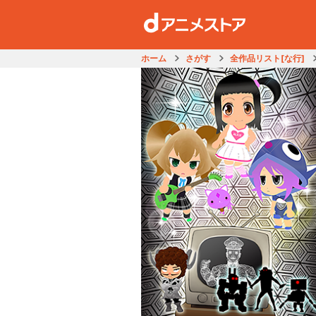
ホーム
さがす
全作品リスト[な行]