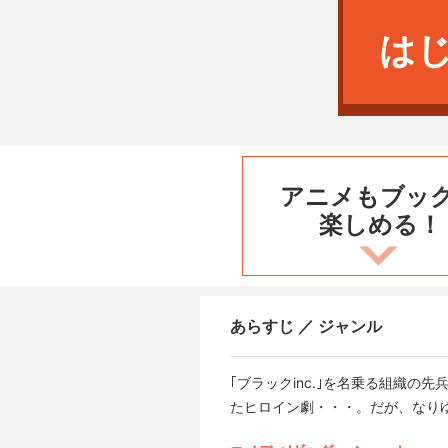
は
アニメもブッ
楽しめる！
あらすじ ／ ジャンル
｢ブラックinc.｣を名乗る組織
たヒロイン劇・・・。だが、なり