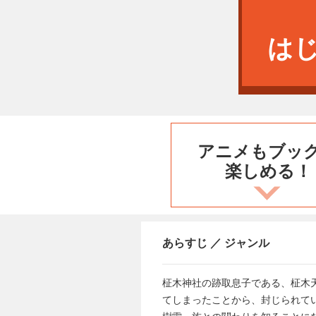
は
アニメもブッ
楽しめる！
あらすじ ／ ジャンル
柾木神社の跡取息子である、柾木
てしまったことから、封じられて