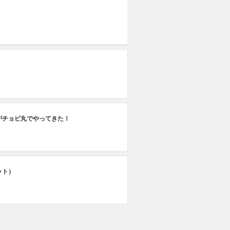
がチョビ丸でやってきた！
ット）