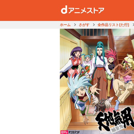
ホーム
さがす
全作品リスト[た行]