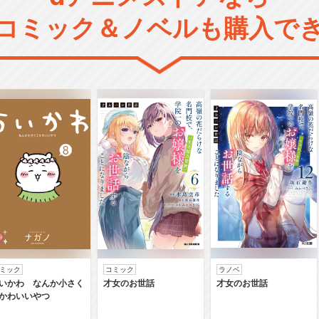
コミック＆ノベルも購入で
ミック
コミック
ラノベ
いかわ なんか小さく
才女のお世話
才女のお世話
かわいいやつ