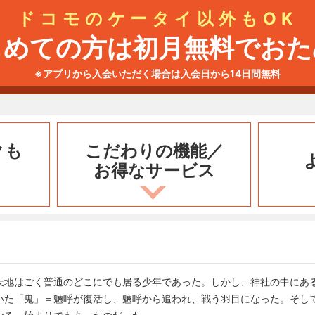
ドコモのケータイ以外もOK
じめての方は初月無料でおた
※アプリから入会いただく場合は入会日から14日間無料
クも
こだわりの機能／
お得なサービス
天地はごく普通のどこにでも居る少年であった。しかし、神社の中にあ
いた「鬼」＝魎呼が復活し、魎呼から追われ、戦う羽目になった。そし