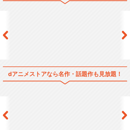
閉じる
dアニメストアなら
名作・話題作も見放題！