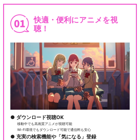
快適・便利にアニメを視
聴！
ダウンロード視聴OK
移動中でも高画質アニメが視聴可能
Wi-Fi環境でもダウンロード可能で通信料も安心
充実の検索機能や「気になる」登録