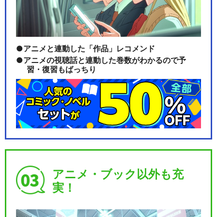
アニメと連動した「作品」レコメンド
アニメの視聴話と連動した巻数がわかるので予
習・復習もばっちり
アニメ・ブック以外も充
実！