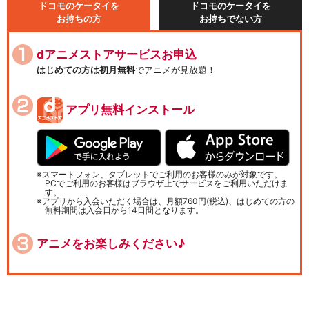
ドコモのケータイを
ドコモのケータイを
お持ちの方
お持ちでない方
dアニメストアサービスお申込
はじめての方は初月無料
でアニメが見放題！
アプリ無料インストール
スマートフォン、タブレットでご利用のお客様のみが対象です。
PCでご利用のお客様はブラウザ上でサービスをご利用いただけま
す。
アプリから入会いただく場合は、月額760円(税込)、はじめての方の
無料期間は入会日から14日間となります。
アニメをお楽しみください♪