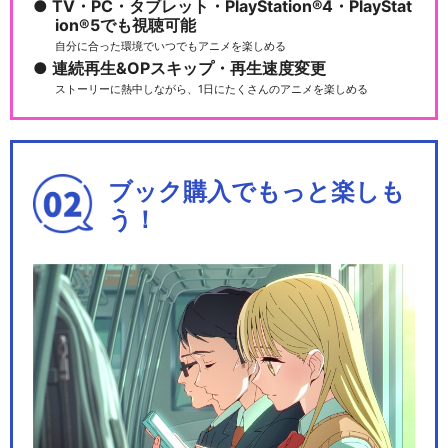
TV・PC・タブレット・PlayStation®4・PlayStat
ion®5でも視聴可能
自分に合った環境でいつでもアニメを楽しめる
連続再生&OPスキップ・再生速度変更
ストーリーに熱中しながら、1日にたくさんのアニメを楽しめる
ブック購入でもっと楽しも
う！