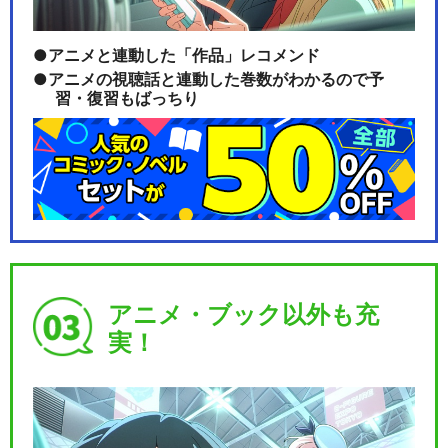
アニメと連動した「作品」レコメンド
アニメの視聴話と連動した巻数がわかるので予
習・復習もばっちり
アニメ・ブック以外も充
実！