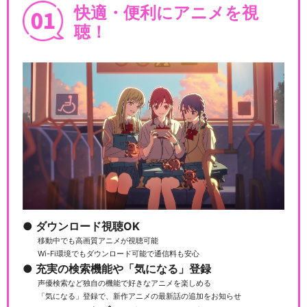
快適・便利にアニメを視
聴！
ダウンロード視聴OK
移動中でも高画質アニメが視聴可能
Wi-Fi環境でもダウンロード可能で通信料も安心
充実の検索機能や「気になる」登録
声優検索など独自の機能で好きなアニメを楽しめる
「気になる」登録で、新作アニメの最新話の追加をお知らせ