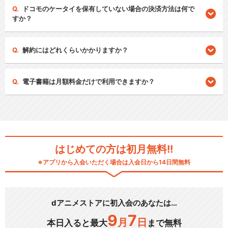
ドコモのケータイを保有していない場合の決済方法は何で
すか？
解約にはどれくらいかかりますか？
電子書籍は月額料金だけで利用できますか？
はじめての方は初月無料!!
※アプリから入会いただく場合は入会日から14日間無料
dアニメストアに初入会のあなたは…
9
7
月
日
本日入ると最大
まで無料