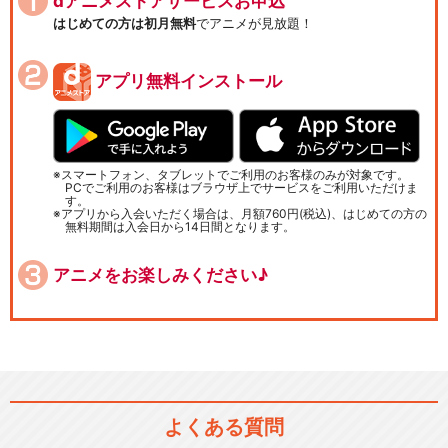
dアニメストアサービスお申込
はじめての方は初月無料
でアニメが見放題！
アプリ無料インストール
スマートフォン、タブレットでご利用のお客様のみが対象です。
PCでご利用のお客様はブラウザ上でサービスをご利用いただけま
す。
アプリから入会いただく場合は、月額760円(税込)、はじめての方の
無料期間は入会日から14日間となります。
アニメをお楽しみください♪
よくある質問