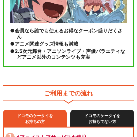
会員なら誰でも使えるお得なクーポン盛りだくさ
ん
アニメ関連グッズ情報も満載
2.5次元舞台・アニソンライブ・声優バラエティな
どアニメ以外のコンテンツも充実
ご利用までの流れ
ドコモのケータイを
ドコモのケータイを
お持ちの方
お持ちでない方