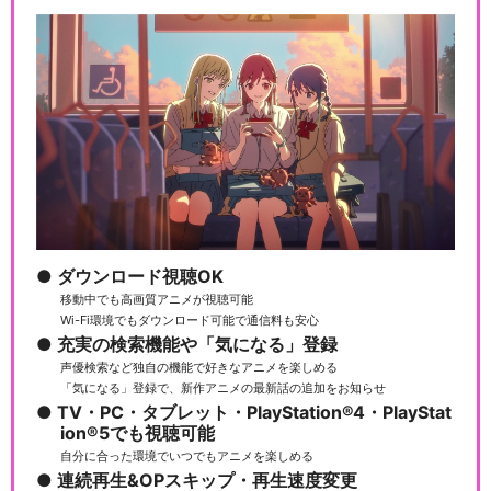
ダウンロード視聴OK
移動中でも高画質アニメが視聴可能
Wi-Fi環境でもダウンロード可能で通信料も安心
充実の検索機能や「気になる」登録
声優検索など独自の機能で好きなアニメを楽しめる
「気になる」登録で、新作アニメの最新話の追加をお知らせ
TV・PC・タブレット・PlayStation®4・PlayStat
ion®5でも視聴可能
自分に合った環境でいつでもアニメを楽しめる
連続再生&OPスキップ・再生速度変更