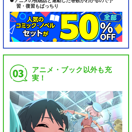
アニメの視聴話と連動した巻数がわかるので予
習・復習もばっちり
アニメ・ブック以外も充
実！