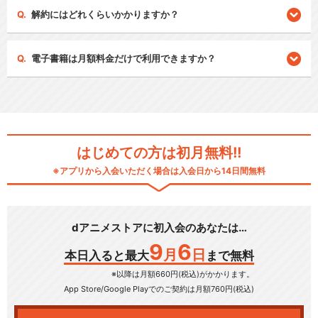
解約にはどれくらいかかりますか？
電子書籍は月額料金だけで利用できますか？
はじめての方は初月無料!!
※アプリから入会いただく場合は入会日から14日間無料
dアニメストアに初入会のあなたは…
9
6
月
日
本日入ると最大
まで無料
※以降は月額660円(税込)がかかります。
App Store/Google Play
でのご契約は月額760円(税込)