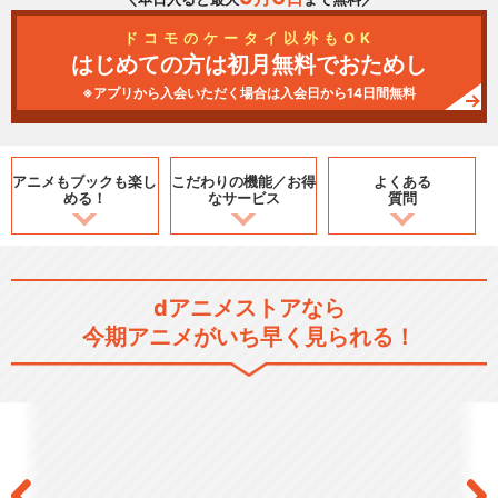
ドコモのケータイ以外もOK
はじめての方は初月無料でおためし
※アプリから入会いただく場合は入会日から14日間無料
アニメもブックも
楽し
こだわりの機能／
お得
よくある
める！
なサービス
質問
dアニメストアなら
今期アニメがいち早く見られる！