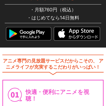
月額760円（税込）
はじめてなら14日無料
アニメ専門の見放題サービスだからこその、
ア
ニメライフが充実するこだわりがいっぱい！
快適・便利にアニメを視
聴！