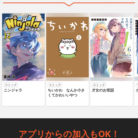
コミック
コミック
コミック
ニンジャラ
ちいかわ なんか小さ
才女のお世話
くてかわいいやつ
アプリからの加入もOK！