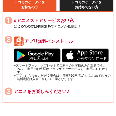
ドコモのケータイを
ドコモのケータイを
お持ちの方
お持ちでない方
dアニメストアサービスお申込
はじめての方は初月無料
でアニメが見放題！
アプリ無料インストール
スマートフォン、タブレットでご利用のお客様のみが対象です。
PCでご利用のお客様はブラウザ上でサービスをご利用いただけま
す。
アプリから入会いただく場合は、月額760円(税込)、はじめての方の
無料期間は入会日から14日間となります。
アニメをお楽しみください♪