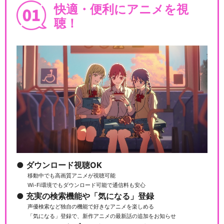
快適・便利にアニメを視
聴！
ダウンロード視聴OK
移動中でも高画質アニメが視聴可能
Wi-Fi環境でもダウンロード可能で通信料も安心
充実の検索機能や「気になる」登録
声優検索など独自の機能で好きなアニメを楽しめる
「気になる」登録で、新作アニメの最新話の追加をお知らせ