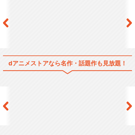
dアニメストアなら
名作・話題作も見放題！