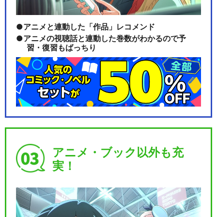
アニメと連動した「作品」レコメンド
アニメの視聴話と連動した巻数がわかるので予
習・復習もばっちり
アニメ・ブック以外も充
実！