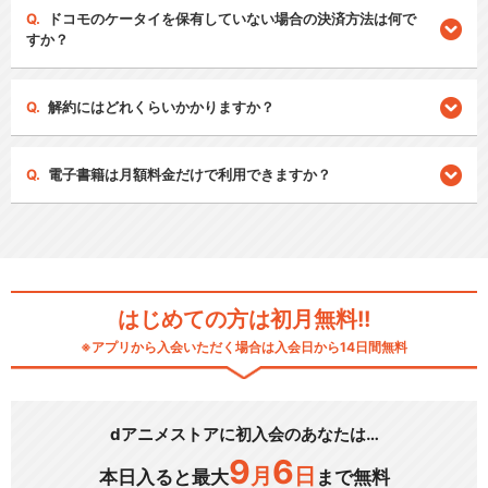
ドコモのケータイを保有していない場合の決済方法は何で
すか？
解約にはどれくらいかかりますか？
電子書籍は月額料金だけで利用できますか？
はじめての方は初月無料!!
※アプリから入会いただく場合は入会日から14日間無料
dアニメストアに初入会のあなたは…
9
6
月
日
本日入ると最大
まで無料