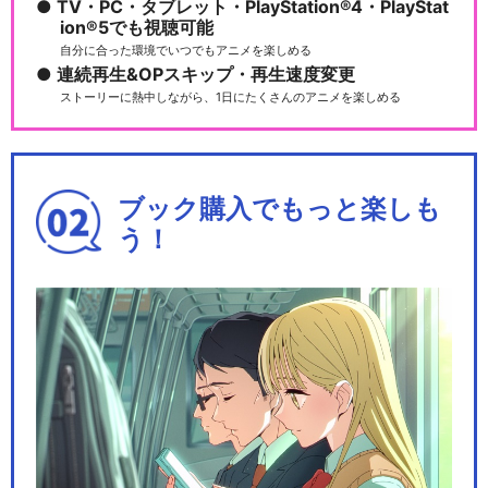
TV・PC・タブレット・PlayStation®4・PlayStat
ion®5でも視聴可能
自分に合った環境でいつでもアニメを楽しめる
連続再生&OPスキップ・再生速度変更
ストーリーに熱中しながら、1日にたくさんのアニメを楽しめる
ブック購入でもっと楽しも
う！