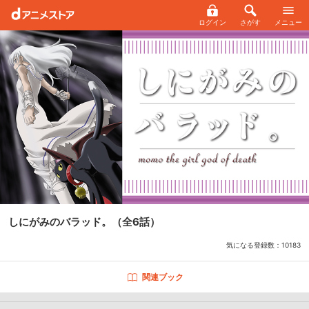
ログイン
さがす
メニュー
しにがみのバラッド。
（全6話）
気になる登録数：
10183
関連ブック