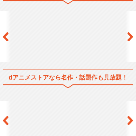
dアニメストアなら
名作・話題作も見放題！