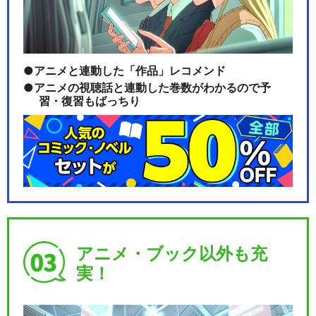
アニメと連動した「作品」レコメンド
アニメの視聴話と連動した巻数がわかるので予
習・復習もばっちり
アニメ・ブック以外も充
実！