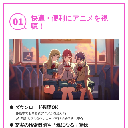
快適・便利にアニメを視
聴！
ダウンロード視聴OK
移動中でも高画質アニメが視聴可能
Wi-Fi環境でもダウンロード可能で通信料も安心
充実の検索機能や「気になる」登録