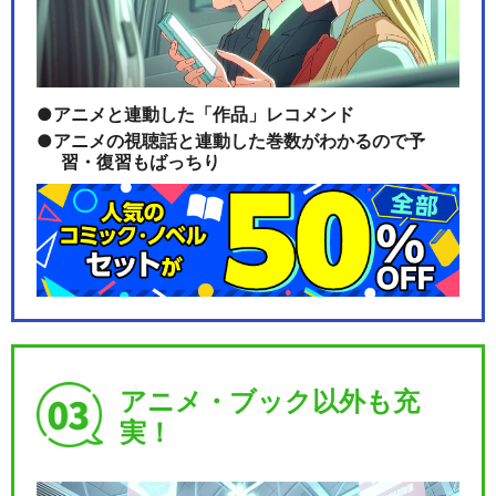
アニメと連動した「作品」レコメンド
アニメの視聴話と連動した巻数がわかるので予
習・復習もばっちり
アニメ・ブック以外も充
実！