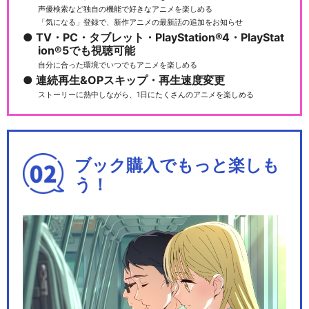
声優検索など独自の機能で好きなアニメを楽しめる
「気になる」登録で、新作アニメの最新話の追加をお知らせ
TV・PC・タブレット・PlayStation®4・PlayStat
ion®5でも視聴可能
自分に合った環境でいつでもアニメを楽しめる
連続再生&OPスキップ・再生速度変更
ストーリーに熱中しながら、1日にたくさんのアニメを楽しめる
ブック購入でもっと楽しも
う！