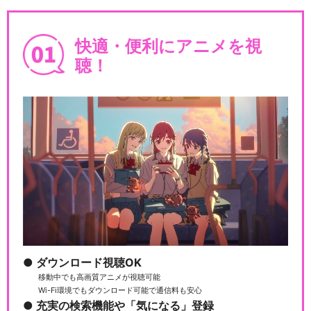
ドラゴンボール超 スーパー
ヒーロー
快適・便利にアニメを視
聴！
ドラゴンボールDAIMA
閉じる
ダウンロード視聴OK
移動中でも高画質アニメが視聴可能
Wi-Fi環境でもダウンロード可能で通信料も安心
充実の検索機能や「気になる」登録