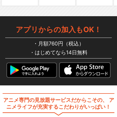
ドラゴンボール超
アプリからの加入もOK！
月額760円（税込）
はじめてなら14日無料
ドラゴンボール超 第47話～
第76話
ドラゴンボール超 第77話～
第131話
アニメ専門の見放題サービスだからこその、
ア
ニメライフが充実するこだわりがいっぱい！