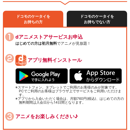
ドコモのケータイを
ドコモのケータイを
お持ちの方
お持ちでない方
dアニメストアサービスお申込
はじめての方は初月無料
でアニメが見放題！
アプリ無料インストール
スマートフォン、タブレットでご利用のお客様のみが対象です。
PCでご利用のお客様はブラウザ上でサービスをご利用いただけま
す。
アプリから入会いただく場合は、月額760円(税込)、はじめての方の
無料期間は入会日から14日間となります。
アニメをお楽しみください♪