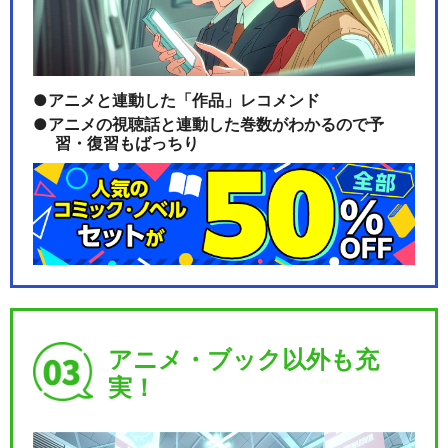
アニメと連動した「作品」レコメンド
アニメの視聴話と連動した巻数がわかるので予
習・復習もばっちり
アニメ・ブック以外も充
実！