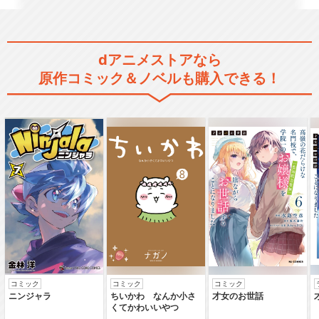
dアニメストアなら
原作コミック＆ノベルも購入できる！
コミック
コミック
コミック
ニンジャラ
ちいかわ なんか小さ
才女のお世話
くてかわいいやつ