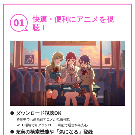
快適・便利にアニメを視
聴！
ダウンロード視聴OK
移動中でも高画質アニメが視聴可能
Wi-Fi環境でもダウンロード可能で通信料も安心
充実の検索機能や「気になる」登録