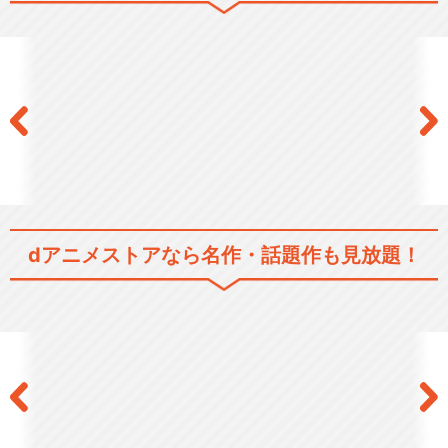
マリア様がみてる～春～
マリア様がみてる OVA
dアニメストアなら
名作・話題作も見放題！
閉じる