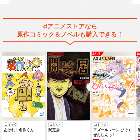
Ｏ！
dアニメストアなら
原作コミック＆ノベルも購入できる！
閉じる
コミック
コミック
コミック
あはれ！名作くん
闇芝居
アズールレーン びそく
ぜんしんっ！