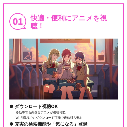
快適・便利にアニメを視
聴！
ダウンロード視聴OK
移動中でも高画質アニメが視聴可能
Wi-Fi環境でもダウンロード可能で通信料も安心
充実の検索機能や「気になる」登録