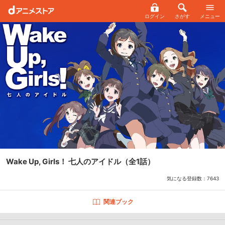
ログイン
さがす
メニュー
Wake Up, Girls！ 七人のアイドル
（全1話）
気になる登録数：
7643
関連ブック