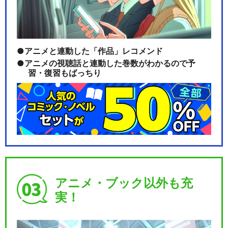
アニメと連動した「作品」レコメンド
アニメの視聴話と連動した巻数がわかるので予
習・復習もばっちり
アニメ・ブック以外も充
実！