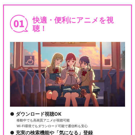
快適・便利にアニメを視
聴！
ダウンロード視聴OK
移動中でも高画質アニメが視聴可能
Wi-Fi環境でもダウンロード可能で通信料も安心
充実の検索機能や「気になる」登録