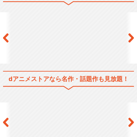
魔法少女リリカルなのはStrik
erS
魔法少女リリカルなのは 20周
年記念セレクション
dアニメストアなら
名作・話題作も見放題！
魔法少女リリカルなのは EXC
EEDS Gun…