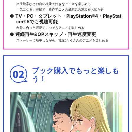
声優検索など独自の機能で好きなアニメを楽しめる
「気になる」登録で、新作アニメの最新話の追加をお知らせ
TV・PC・タブレット・PlayStation®4・PlayStat
ion®5でも視聴可能
自分に合った環境でいつでもアニメを楽しめる
連続再生&OPスキップ・再生速度変更
ストーリーに熱中しながら、1日にたくさんのアニメを楽しめる
ブック購入でもっと楽しも
う！