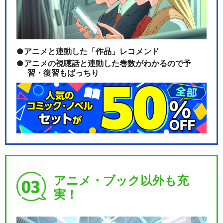
アニメと連動した「作品」レコメンド
アニメの視聴話と連動した巻数がわかるので予
習・復習もばっちり
アニメ・ブック以外も充
実！