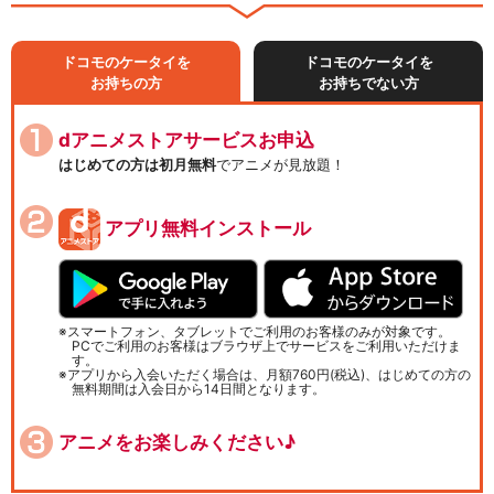
ドコモのケータイを
ドコモのケータイを
お持ちの方
お持ちでない方
dアニメストアサービスお申込
はじめての方は初月無料
でアニメが見放題！
アプリ無料インストール
スマートフォン、タブレットでご利用のお客様のみが対象です。
PCでご利用のお客様はブラウザ上でサービスをご利用いただけま
す。
アプリから入会いただく場合は、月額760円(税込)、はじめての方の
無料期間は入会日から14日間となります。
アニメをお楽しみください♪