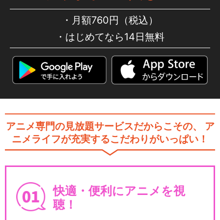
月額760円（税込）
はじめてなら14日無料
アニメ専門の見放題サービスだからこその、
ア
ニメライフが充実するこだわりがいっぱい！
快適・便利にアニメを視
聴！