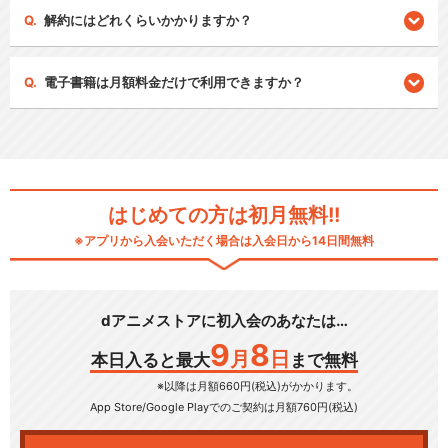
解約にはどれくらいかかりますか？
電子書籍は月額料金だけで利用できますか？
はじめての方は初月無料!!
※アプリから入会いただく場合は入会日から14日間無料
dアニメストアに初入会のあなたは…
9
8
月
日
本日入ると最大
まで無料
※以降は月額660円(税込)がかかります。
App Store/Google Play
でのご契約は月額760円(税込)