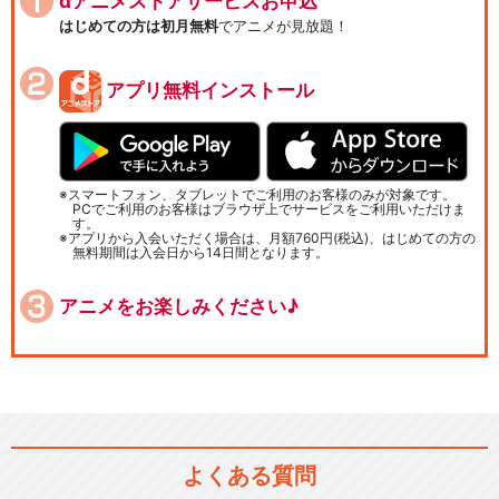
dアニメストアサービスお申込
はじめての方は初月無料
でアニメが見放題！
アプリ無料インストール
スマートフォン、タブレットでご利用のお客様のみが対象です。
PCでご利用のお客様はブラウザ上でサービスをご利用いただけま
す。
アプリから入会いただく場合は、月額760円(税込)、はじめての方の
無料期間は入会日から14日間となります。
アニメをお楽しみください♪
よくある質問