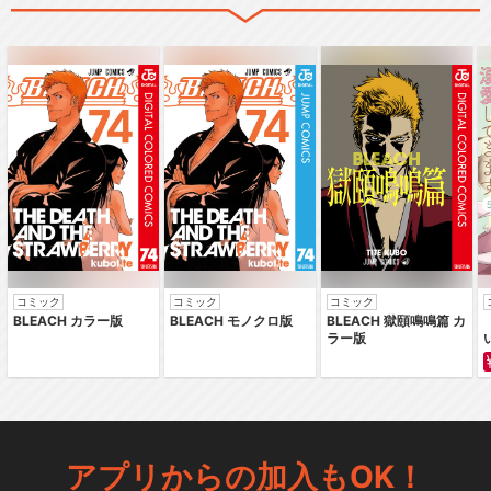
コミック
コミック
コミック
BLEACH カラー版
BLEACH モノクロ版
BLEACH 獄頤鳴鳴篇 カ
ラー版
アプリからの加入もOK！