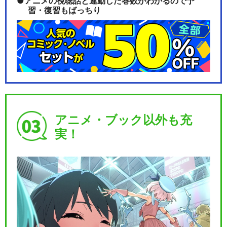
アニメの視聴話と連動した巻数がわかるので予
習・復習もばっちり
アニメ・ブック以外も充
実！