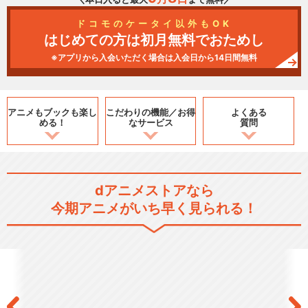
ドコモのケータイ以外もOK
はじめての方は初月無料でおためし
※アプリから入会いただく場合は入会日から14日間無料
アニメもブックも
楽し
こだわりの機能／
お得
よくある
める！
なサービス
質問
dアニメストアなら
今期アニメがいち早く見られる！