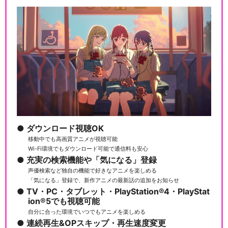
ダウンロード視聴OK
移動中でも高画質アニメが視聴可能
Wi-Fi環境でもダウンロード可能で通信料も安心
充実の検索機能や「気になる」登録
声優検索など独自の機能で好きなアニメを楽しめる
「気になる」登録で、新作アニメの最新話の追加をお知らせ
TV・PC・タブレット・PlayStation®4・PlayStat
ion®5でも視聴可能
自分に合った環境でいつでもアニメを楽しめる
連続再生&OPスキップ・再生速度変更