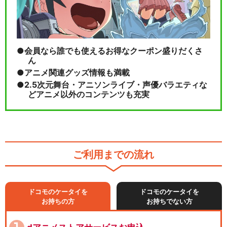
会員なら誰でも使えるお得なクーポン盛りだくさ
ん
アニメ関連グッズ情報も満載
2.5次元舞台・アニソンライブ・声優バラエティな
どアニメ以外のコンテンツも充実
ご利用までの流れ
ドコモのケータイを
ドコモのケータイを
お持ちの方
お持ちでない方