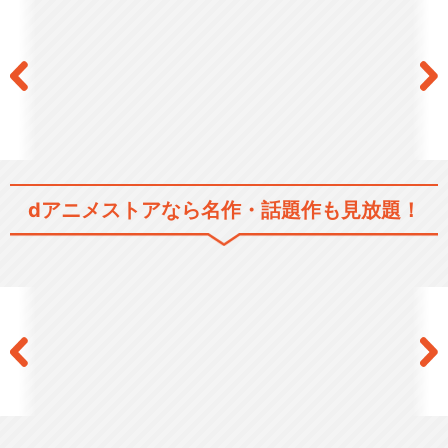
dアニメストアなら
名作・話題作も見放題！