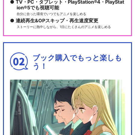
TV・PC・タブレット・PlayStation®4・PlayStat
ion®5でも視聴可能
自分に合った環境でいつでもアニメを楽しめる
連続再生&OPスキップ・再生速度変更
ストーリーに熱中しながら、1日にたくさんのアニメを楽しめる
ブック購入でもっと楽しも
う！