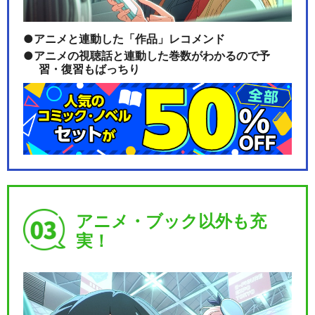
アニメと連動した「作品」レコメンド
アニメの視聴話と連動した巻数がわかるので予
習・復習もばっちり
アニメ・ブック以外も充
実！