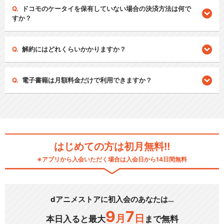
ドコモのケータイを保有していない場合の決済方法は何で
すか？
解約にはどれくらいかかりますか？
電子書籍は月額料金だけで利用できますか？
はじめての方は初月無料!!
※アプリから入会いただく場合は入会日から14日間無料
dアニメストアに初入会のあなたは…
9
7
月
日
本日入ると最大
まで無料