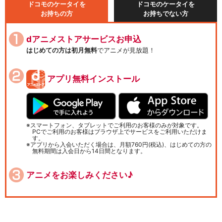
ドコモのケータイを
ドコモのケータイを
お持ちの方
お持ちでない方
dアニメストアサービスお申込
はじめての方は初月無料
でアニメが見放題！
アプリ無料インストール
スマートフォン、タブレットでご利用のお客様のみが対象です。
PCでご利用のお客様はブラウザ上でサービスをご利用いただけま
す。
アプリから入会いただく場合は、月額760円(税込)、はじめての方の
無料期間は入会日から14日間となります。
アニメをお楽しみください♪