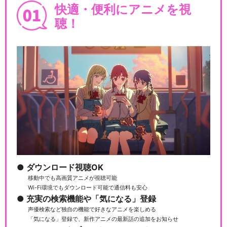
快適・便利にアニメを視
聴！
ダウンロード視聴OK
移動中でも高画質アニメが視聴可能
Wi-Fi環境でもダウンロード可能で通信料も安心
充実の検索機能や「気になる」登録
声優検索など独自の機能で好きなアニメを楽しめる
「気になる」登録で、新作アニメの最新話の追加をお知らせ