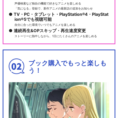
声優検索など独自の機能で好きなアニメを楽しめる
「気になる」登録で、新作アニメの最新話の追加をお知らせ
TV・PC・タブレット・PlayStation®4・PlayStat
ion®5でも視聴可能
自分に合った環境でいつでもアニメを楽しめる
連続再生&OPスキップ・再生速度変更
ストーリーに熱中しながら、1日にたくさんのアニメを楽しめる
ブック購入でもっと楽しも
う！