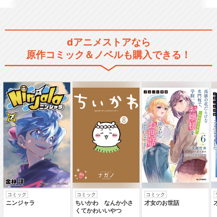
dアニメストアなら
原作コミック＆ノベルも購入できる！
コミック
コミック
コミック
ニンジャラ
ちいかわ なんか小さ
才女のお世話
くてかわいいやつ