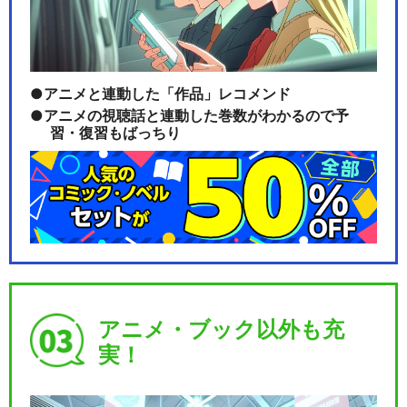
アニメと連動した「作品」レコメンド
アニメの視聴話と連動した巻数がわかるので予
習・復習もばっちり
アニメ・ブック以外も充
実！