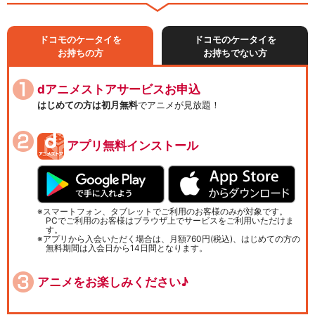
ドコモのケータイを
ドコモのケータイを
お持ちの方
お持ちでない方
dアニメストアサービスお申込
はじめての方は初月無料
でアニメが見放題！
アプリ無料インストール
スマートフォン、タブレットでご利用のお客様のみが対象です。
PCでご利用のお客様はブラウザ上でサービスをご利用いただけま
す。
アプリから入会いただく場合は、月額760円(税込)、はじめての方の
無料期間は入会日から14日間となります。
アニメをお楽しみください♪