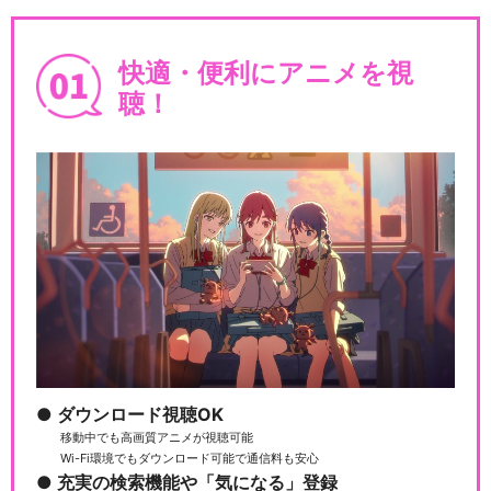
快適・便利にアニメを視
聴！
ダウンロード視聴OK
移動中でも高画質アニメが視聴可能
Wi-Fi環境でもダウンロード可能で通信料も安心
充実の検索機能や「気になる」登録