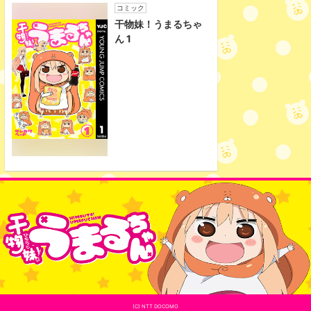
コミック
干物妹！うまるちゃ
ん 1
(C) NTT DOCOMO