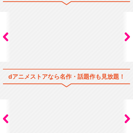
干物妹！うまるちゃん OAD
閉じる
dアニメストアなら
名作・話題作も見放題！