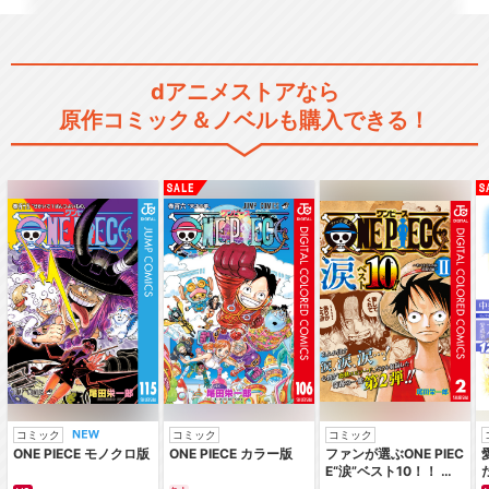
dアニメストアなら
原作コミック＆ノベルも購入できる！
コミック
コミック
コミック
ONE PIECE モノクロ版
ONE PIECE カラー版
ファンが選ぶONE PIEC
E“涙”ベスト10！！ ～
サバイバルの海 超新星