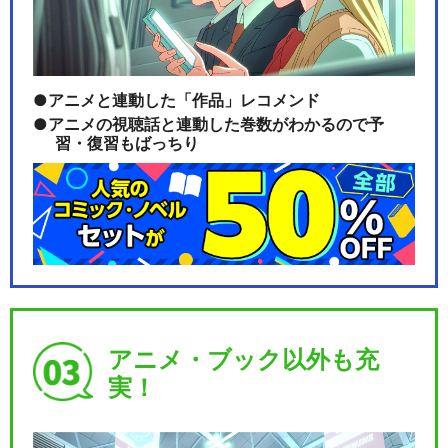
アニメと連動した「作品」レコメンド
アニメの視聴話と連動した巻数がわかるので予
習・復習もばっちり
アニメ・ブック以外も充
実！