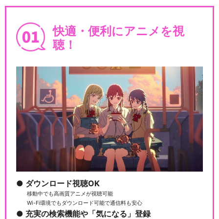
快適・便利にアニメを視
聴！
ダウンロード視聴OK
移動中でも高画質アニメが視聴可能
Wi-Fi環境でもダウンロード可能で通信料も安心
充実の検索機能や「気になる」登録