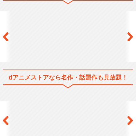
dアニメストアなら
名作・話題作も見放題！