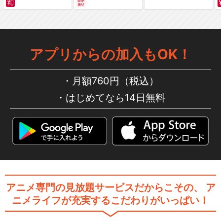
編～ カラー版
アプリからの加入もOK！
月額760円（税込）
はじめてなら14日無料
アニメ専門の見放題サービスだからこその、
ア
ニメライフが充実するこだわりがいっぱい！