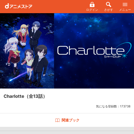
ログイン
さがす
メニュー
Charlotte
（全13話）
気になる登録数：
173738
関連ブック