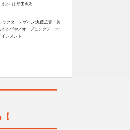
 あかり):新田恵海
キャラクターデザイン:丸藤広貴／美
たなかかずや／オープニングテーマ:
テインメント
る！