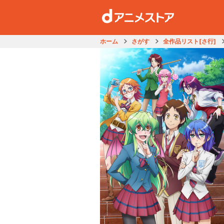
ホーム
さがす
全作品リスト[さ行]