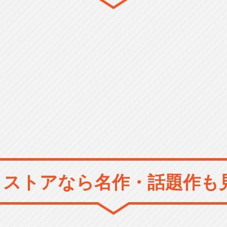
メストアなら
名作・話題作も