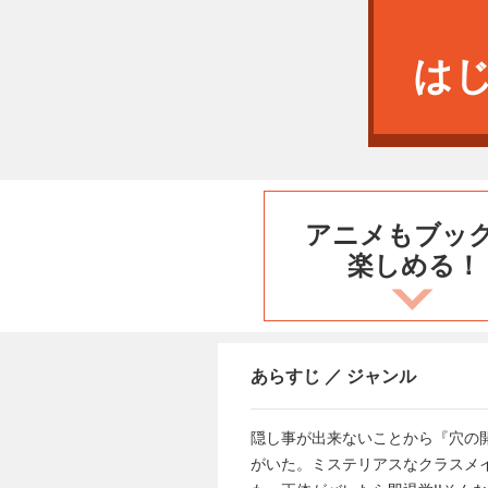
は
アニメもブッ
楽しめる！
あらすじ ／ ジャンル
隠し事が出来ないことから『穴の
がいた。ミステリアスなクラスメイ