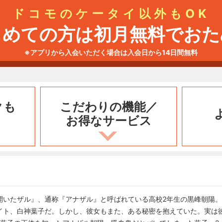
ドコモのケータイ以外もOK
じめての方は初月無料でおた
※アプリから入会いただく場合は入会日から14日間無料
クも
こだわりの機能／
お得なサービス
開いたザル』、通称『アナザル』と呼ばれている高校2年生の黒峰朝陽
ト、白神葉子だ。しかし、彼女もまた、ある秘密を抱えていた。実は彼