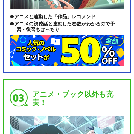
アニメと連動した「作品」レコメンド
アニメの視聴話と連動した巻数がわかるので予
習・復習もばっちり
アニメ・ブック以外も充
実！