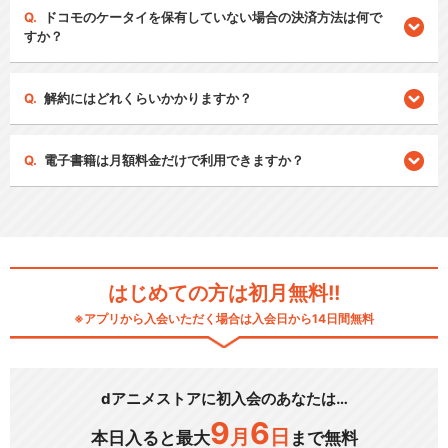
ドコモのケータイを保有していない場合の決済方法は何で
すか？
解約にはどれくらいかかりますか？
電子書籍は月額料金だけで利用できますか？
はじめての方は初月無料!!
※アプリから入会いただく場合は入会日から14日間無料
dアニメストアに初入会のあなたは…
9
6
月
日
本日入ると最大
まで無料