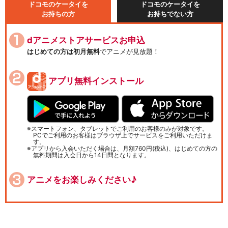
ドコモのケータイを
ドコモのケータイを
お持ちの方
お持ちでない方
dアニメストアサービスお申込
はじめての方は初月無料
でアニメが見放題！
アプリ無料インストール
スマートフォン、タブレットでご利用のお客様のみが対象です。
PCでご利用のお客様はブラウザ上でサービスをご利用いただけま
す。
アプリから入会いただく場合は、月額760円(税込)、はじめての方の
無料期間は入会日から14日間となります。
アニメをお楽しみください♪