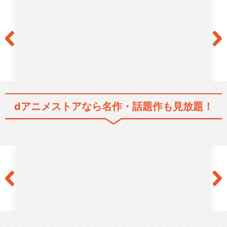
dアニメストアなら
名作・話題作も見放題！