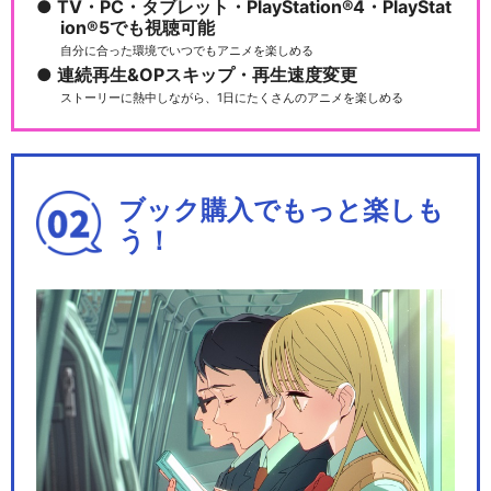
TV・PC・タブレット・PlayStation®4・PlayStat
ion®5でも視聴可能
自分に合った環境でいつでもアニメを楽しめる
連続再生&OPスキップ・再生速度変更
ストーリーに熱中しながら、1日にたくさんのアニメを楽しめる
ブック購入でもっと楽しも
う！