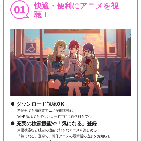
快適・便利にアニメを視
聴！
ダウンロード視聴OK
移動中でも高画質アニメが視聴可能
Wi-Fi環境でもダウンロード可能で通信料も安心
充実の検索機能や「気になる」登録
声優検索など独自の機能で好きなアニメを楽しめる
「気になる」登録で、新作アニメの最新話の追加をお知らせ