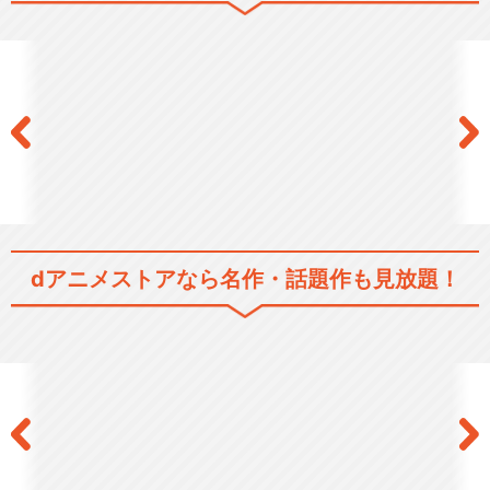
閉じる
dアニメストアなら
名作・話題作も見放題！