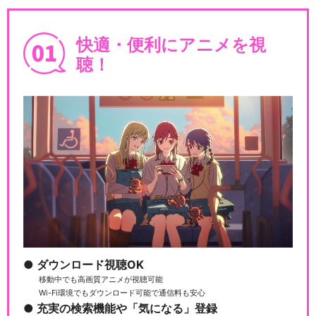
快適・便利にアニメを視
聴！
ダウンロード視聴OK
移動中でも高画質アニメが視聴可能
Wi-Fi環境でもダウンロード可能で通信料も安心
充実の検索機能や「気になる」登録