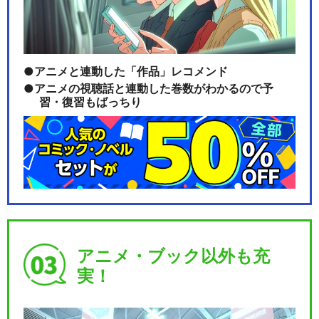
アニメと連動した「作品」レコメンド
アニメの視聴話と連動した巻数がわかるので予
習・復習もばっちり
アニメ・ブック以外も充
実！