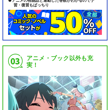
アニメの視聴話と連動した巻数がわかるので予
習・復習もばっちり
アニメ・ブック以外も充
実！