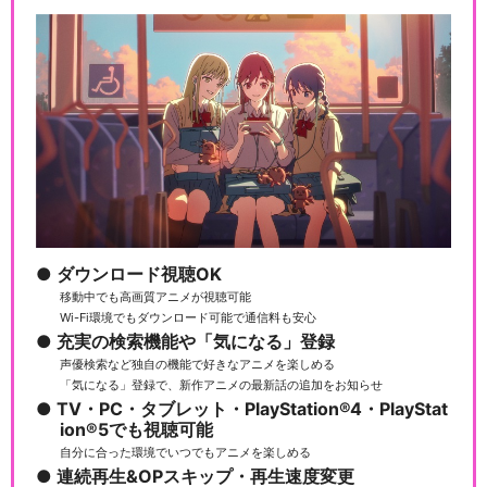
ダウンロード視聴OK
移動中でも高画質アニメが視聴可能
Wi-Fi環境でもダウンロード可能で通信料も安心
充実の検索機能や「気になる」登録
声優検索など独自の機能で好きなアニメを楽しめる
「気になる」登録で、新作アニメの最新話の追加をお知らせ
TV・PC・タブレット・PlayStation®4・PlayStat
ion®5でも視聴可能
自分に合った環境でいつでもアニメを楽しめる
連続再生&OPスキップ・再生速度変更