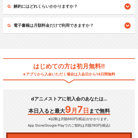
解約にはどれくらいかかりますか？
電子書籍は月額料金だけで利用できますか？
はじめての方は初月無料!!
※アプリから入会いただく場合は入会日から14日間無料
dアニメストアに初入会のあなたは…
9
7
月
日
本日入ると最大
まで無料
※以降は月額660円(税込)がかかります。
App Store/Google Play
でのご契約は月額760円(税込)