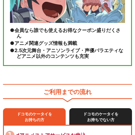
会員なら誰でも使えるお得なクーポン盛りだくさ
ん
アニメ関連グッズ情報も満載
2.5次元舞台・アニソンライブ・声優バラエティな
どアニメ以外のコンテンツも充実
ご利用までの流れ
ドコモのケータイを
ドコモのケータイを
お持ちの方
お持ちでない方