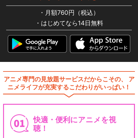
月額760円（税込）
はじめてなら14日無料
アニメ専門の見放題サービスだからこその、
ア
ニメライフが充実するこだわりがいっぱい！
快適・便利にアニメを視
聴！