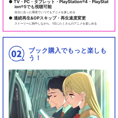
TV・PC・タブレット・PlayStation®4・PlayStat
ion®5でも視聴可能
自分に合った環境でいつでもアニメを楽しめる
連続再生&OPスキップ・再生速度変更
ストーリーに熱中しながら、1日にたくさんのアニメを楽しめる
ブック購入でもっと楽しも
う！