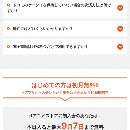
ドコモのケータイを保有していない場合の決済方法は何で
すか？
解約にはどれくらいかかりますか？
電子書籍は月額料金だけで利用できますか？
はじめての方は初月無料!!
※アプリから入会いただく場合は入会日から14日間無料
dアニメストアに初入会のあなたは…
9
7
月
日
本日入ると最大
まで無料