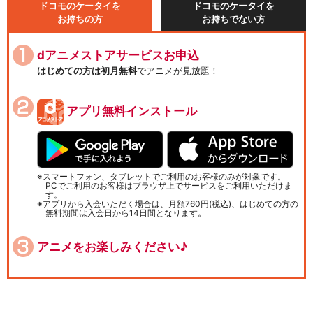
ドコモのケータイを
ドコモのケータイを
お持ちの方
お持ちでない方
dアニメストアサービスお申込
はじめての方は初月無料
でアニメが見放題！
アプリ無料インストール
スマートフォン、タブレットでご利用のお客様のみが対象です。
PCでご利用のお客様はブラウザ上でサービスをご利用いただけま
す。
アプリから入会いただく場合は、月額760円(税込)、はじめての方の
無料期間は入会日から14日間となります。
アニメをお楽しみください♪