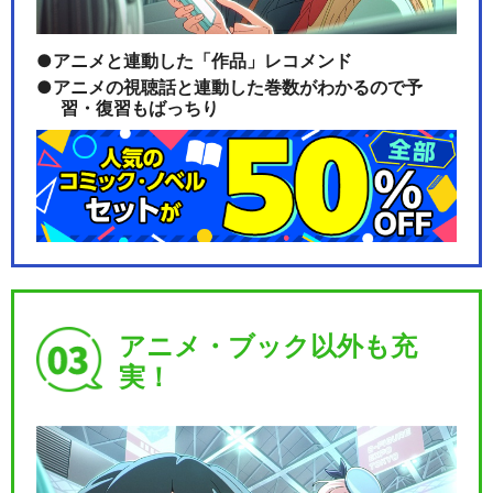
アニメと連動した「作品」レコメンド
アニメの視聴話と連動した巻数がわかるので予
習・復習もばっちり
アニメ・ブック以外も充
実！