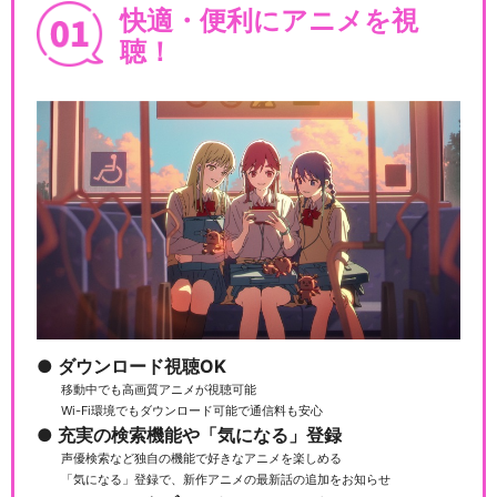
快適・便利にアニメを視
聴！
ダウンロード視聴OK
移動中でも高画質アニメが視聴可能
Wi-Fi環境でもダウンロード可能で通信料も安心
充実の検索機能や「気になる」登録
声優検索など独自の機能で好きなアニメを楽しめる
「気になる」登録で、新作アニメの最新話の追加をお知らせ