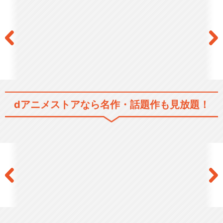
vil…
ミュージカル「Dance with D
evil…
dアニメストアなら
名作・話題作も見放題！
ミュージカル「Dance with D
evil…
閉じる