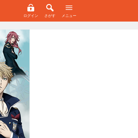
ログイン
さがす
メニュー