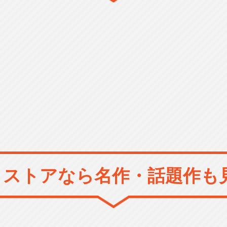
メストアなら
名作・話題作も