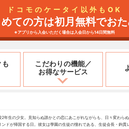
ドコモのケータイ以外もOK
じめての方は初月無料でおた
※アプリから入会いただく場合は入会日から14日間無料
クも
こだわりの機能／
お得なサービス
校2年生の少女。見知らぬ誰かとの恋にあこがれながらも、日々変わら
リンドが帰国する日。彼女は學園の生徒の憧れである、生徒会長・鉤貫