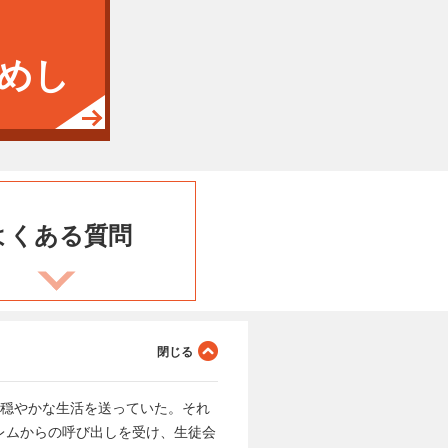
めし
よくある
質問
ぬ穏やかな生活を送っていた。それ
レムからの呼び出しを受け、生徒会