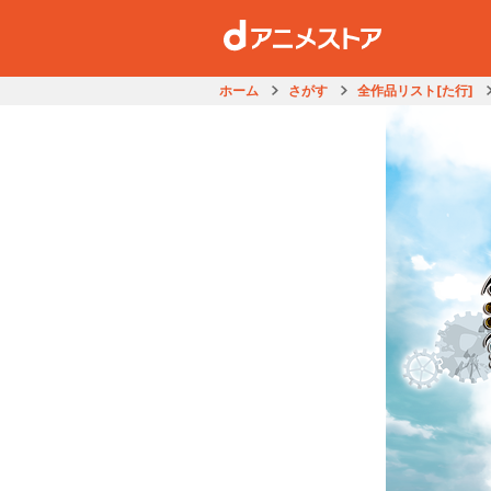
ホーム
さがす
全作品リスト[た行]