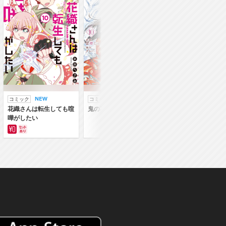
コミック
コミック
ラノベ
花織さんは転生しても喧
鬼の花嫁
鬼の花嫁
嘩がしたい