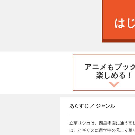
は
アニメもブッ
楽しめる！
あらすじ ／ ジャンル
立華リツカは、四皇學園に通う高
は、イギリスに留学中の兄、立華