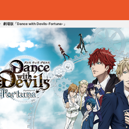
劇場版「Dance with Devils-Fortuna-」