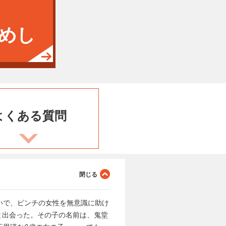
めし
よくある
質問
いで、ピンチの女性を無意識に助け
と出会った。その子の名前は、鬼堂