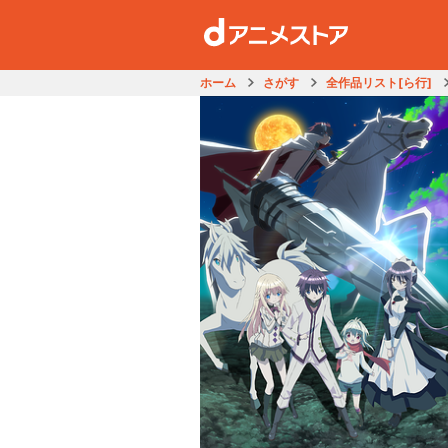
ホーム
さがす
全作品リスト[ら行]