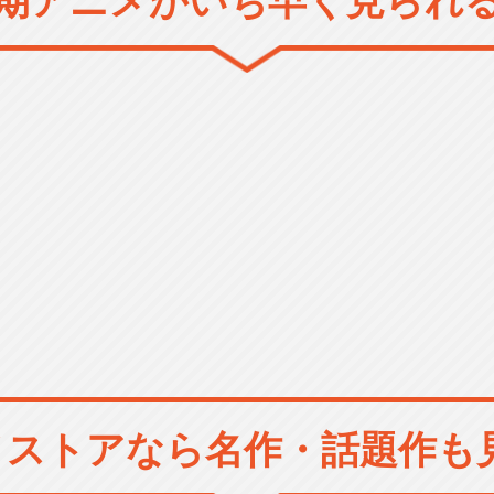
メストアなら
名作・話題作も