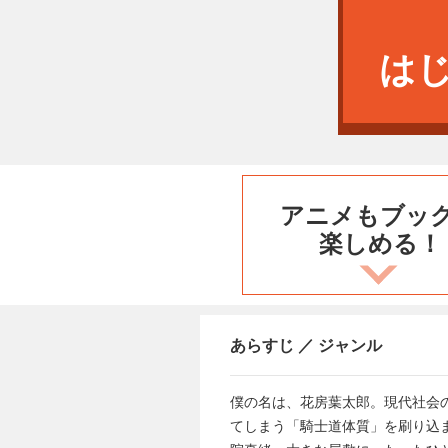
は
アニメもブッ
楽しめる！
あらすじ ／ ジャンル
僕の名は、花房葉太郎。現代社会
てしまう「騎士道体質」を刷り込