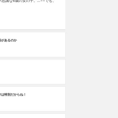
思議な6歳の女の子。…−−でも、
悟があるのか
けは特別だからね！