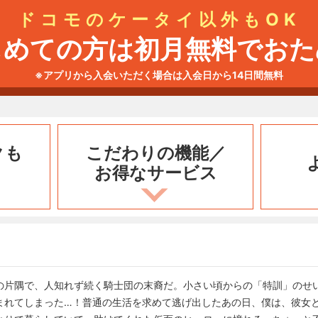
ドコモのケータイ以外もOK
じめての方は初月無料でおた
※アプリから入会いただく場合は入会日から14日間無料
クも
こだわりの機能／
お得なサービス
の片隅で、人知れず続く騎士団の末裔だ。小さい頃からの「特訓」のせ
まれてしまった…！普通の生活を求めて逃げ出したあの日、僕は、彼女