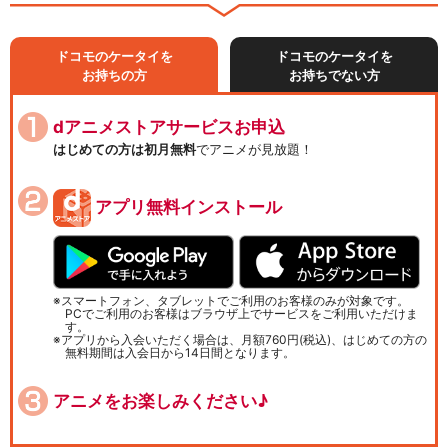
ドコモのケータイを
ドコモのケータイを
お持ちの方
お持ちでない方
dアニメストアサービスお申込
はじめての方は初月無料
でアニメが見放題！
アプリ無料インストール
スマートフォン、タブレットでご利用のお客様のみが対象です。
PCでご利用のお客様はブラウザ上でサービスをご利用いただけま
す。
アプリから入会いただく場合は、月額760円(税込)、はじめての方の
無料期間は入会日から14日間となります。
アニメをお楽しみください♪