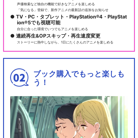
声優検索など独自の機能で好きなアニメを楽しめる
「気になる」登録で、新作アニメの最新話の追加をお知らせ
TV・PC・タブレット・PlayStation®4・PlayStat
ion®5でも視聴可能
自分に合った環境でいつでもアニメを楽しめる
連続再生&OPスキップ・再生速度変更
ストーリーに熱中しながら、1日にたくさんのアニメを楽しめる
ブック購入でもっと楽しも
う！