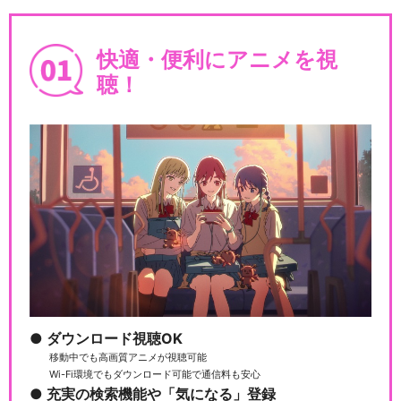
快適・便利にアニメを視
聴！
ダウンロード視聴OK
移動中でも高画質アニメが視聴可能
Wi-Fi環境でもダウンロード可能で通信料も安心
充実の検索機能や「気になる」登録