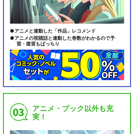
アニメと連動した「作品」レコメンド
アニメの視聴話と連動した巻数がわかるので予
習・復習もばっちり
アニメ・ブック以外も充
実！