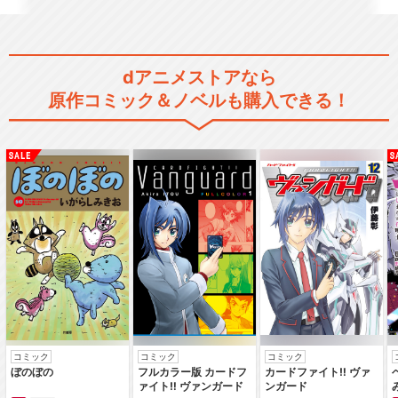
dアニメストアなら
原作コミック＆ノベルも購入できる！
コミック
コミック
コミック
ぼのぼの
フルカラー版 カードフ
カードファイト‼ ヴァ
ァイト‼ ヴァンガード
ンガード