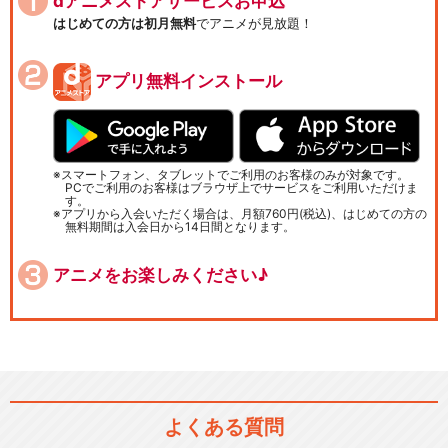
dアニメストアサービスお申込
はじめての方は初月無料
でアニメが見放題！
アプリ無料インストール
スマートフォン、タブレットでご利用のお客様のみが対象です。
PCでご利用のお客様はブラウザ上でサービスをご利用いただけま
す。
アプリから入会いただく場合は、月額760円(税込)、はじめての方の
無料期間は入会日から14日間となります。
アニメをお楽しみください♪
よくある質問