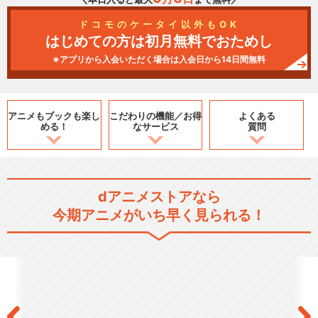
ドコモのケータイ以外もOK
はじめての方は初月無料でおためし
※アプリから入会いただく場合は入会日から14日間無料
アニメもブックも
楽し
こだわりの機能／
お得
よくある
める！
なサービス
質問
dアニメストアなら
今期アニメがいち早く見られる！