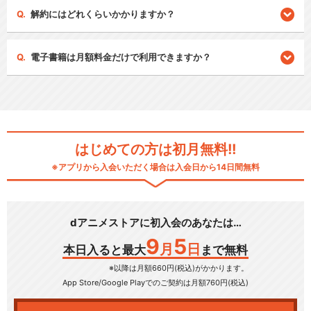
解約にはどれくらいかかりますか？
電子書籍は月額料金だけで利用できますか？
はじめての方は初月無料!!
※アプリから入会いただく場合は入会日から14日間無料
dアニメストアに初入会のあなたは…
9
5
月
日
本日入ると最大
まで無料
※以降は月額660円(税込)がかかります。
App Store/Google Play
でのご契約は月額760円(税込)