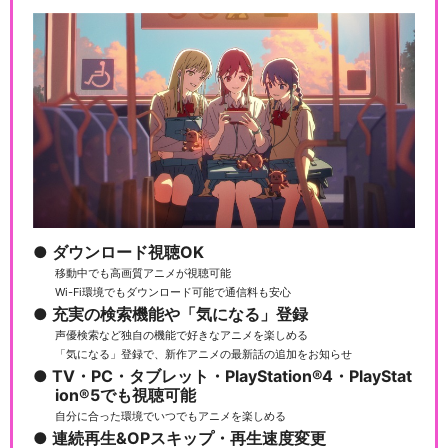
ダウンロード視聴OK
移動中でも高画質アニメが視聴可能
Wi-Fi環境でもダウンロード可能で通信料も安心
充実の検索機能や「気になる」登録
声優検索など独自の機能で好きなアニメを楽しめる
「気になる」登録で、新作アニメの最新話の追加をお知らせ
TV・PC・タブレット・PlayStation®4・PlayStat
ion®5でも視聴可能
自分に合った環境でいつでもアニメを楽しめる
連続再生&OPスキップ・再生速度変更