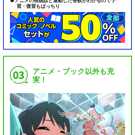
アニメの視聴話と連動した巻数がわかるので予
習・復習もばっちり
アニメ・ブック以外も充
実！