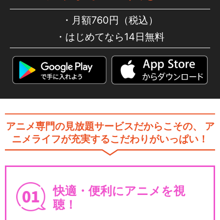
月額760円（税込）
はじめてなら14日無料
アニメ専門の見放題サービスだからこその、
ア
ニメライフが充実するこだわりがいっぱい！
快適・便利にアニメを視
聴！