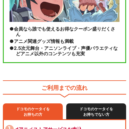
会員なら誰でも使えるお得なクーポン盛りだくさ
ん
アニメ関連グッズ情報も満載
2.5次元舞台・アニソンライブ・声優バラエティな
どアニメ以外のコンテンツも充実
ご利用までの流れ
ドコモのケータイを
ドコモのケータイを
お持ちの方
お持ちでない方