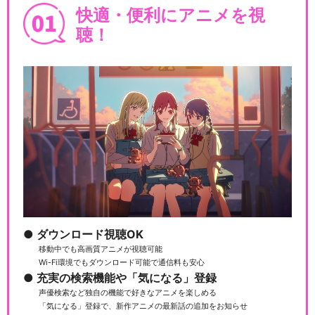
快適・便利にアニメを視
聴！
ダウンロード視聴OK
移動中でも高画質アニメが視聴可能
Wi-Fi環境でもダウンロード可能で通信料も安心
充実の検索機能や「気になる」登録
声優検索など独自の機能で好きなアニメを楽しめる
「気になる」登録で、新作アニメの最新話の追加をお知らせ