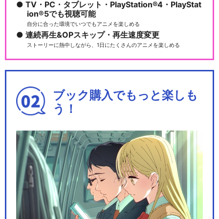
TV・PC・タブレット・PlayStation®4・PlayStat
ion®5でも視聴可能
自分に合った環境でいつでもアニメを楽しめる
連続再生&OPスキップ・再生速度変更
ストーリーに熱中しながら、1日にたくさんのアニメを楽しめる
ブック購入でもっと楽しも
う！