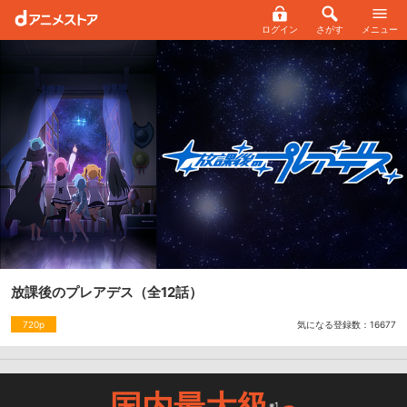
ログイン
さがす
メニュー
放課後のプレアデス
（全12話）
気になる登録数：
16677
720p
国内最大級
※1