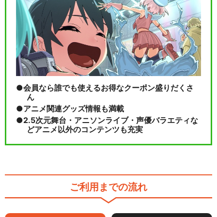
会員なら誰でも使えるお得なクーポン盛りだくさ
ん
アニメ関連グッズ情報も満載
2.5次元舞台・アニソンライブ・声優バラエティな
どアニメ以外のコンテンツも充実
ご利用までの流れ