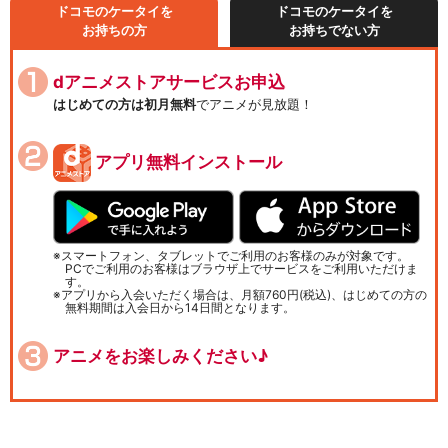
ドコモのケータイを
ドコモのケータイを
お持ちの方
お持ちでない方
dアニメストアサービスお申込
はじめての方は初月無料
でアニメが見放題！
アプリ無料インストール
スマートフォン、タブレットでご利用のお客様のみが対象です。
PCでご利用のお客様はブラウザ上でサービスをご利用いただけま
す。
アプリから入会いただく場合は、月額760円(税込)、はじめての方の
無料期間は入会日から14日間となります。
アニメをお楽しみください♪