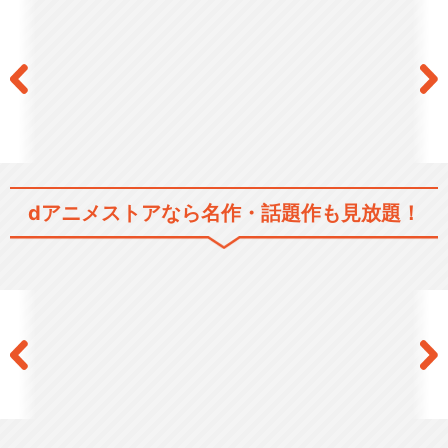
dアニメストアなら
名作・話題作も見放題！