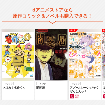
dアニメストアなら
原作コミック＆ノベルも購入できる！
コミック
コミック
コミック
あはれ！名作くん
闇芝居
アズールレーン びそく
ぜんしんっ！