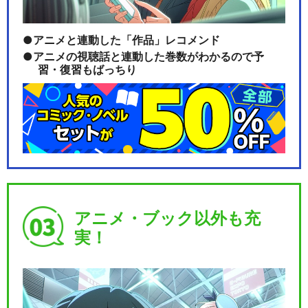
アニメと連動した「作品」レコメンド
アニメの視聴話と連動した巻数がわかるので予
習・復習もばっちり
アニメ・ブック以外も充
実！