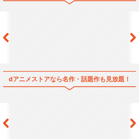
ジョジョの奇妙な冒険 スター
ダストクルセイダー…
ジョジョの奇妙な冒険 ダイヤ
モンドは砕けない
dアニメストアなら
名作・話題作も見放題！
ジョジョの奇妙な冒険 黄金の
風
ジョジョの奇妙な冒険 ストー