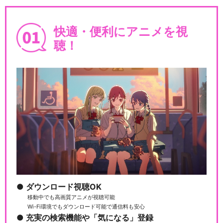
快適・便利にアニメを視
聴！
ダウンロード視聴OK
移動中でも高画質アニメが視聴可能
Wi-Fi環境でもダウンロード可能で通信料も安心
充実の検索機能や「気になる」登録