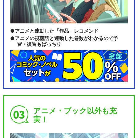
アニメと連動した「作品」レコメンド
アニメの視聴話と連動した巻数がわかるので予
習・復習もばっちり
アニメ・ブック以外も充
実！