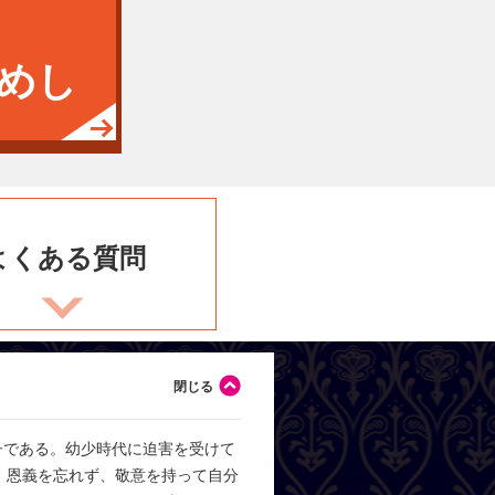
めし
よくある
質問
子である。幼少時代に迫害を受けて
、恩義を忘れず、敬意を持って自分