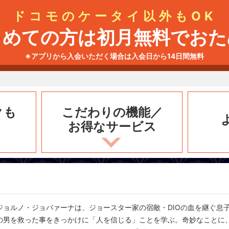
ドコモのケータイ以外もOK
じめての方は初月無料でおた
※アプリから入会いただく場合は入会日から14日間無料
クも
こだわりの機能／
お得なサービス
ジョルノ・ジョバァーナは、ジョースター家の宿敵・DIOの血を継ぐ息
の男を救った事をきっかけに「人を信じる」ことを学ぶ。奇妙なことに