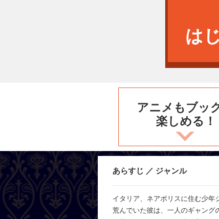
は
アニメもブッ
楽しめる！
あらすじ ／ ジャンル
イタリア、ネアポリスに住む少年
荒んでいた彼は、一人のギャング