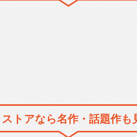
メストアなら
名作・話題作も