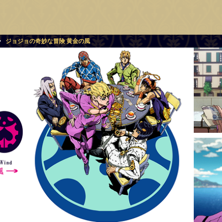
ジョジョの奇妙な冒険 黄金の風