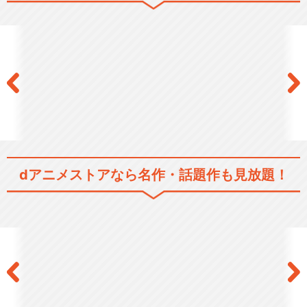
這いよれ！ニャル子さんＷ
這いよる!ニャルアニ
dアニメストアなら
名作・話題作も見放題！
這いよる!ニャルアニ リメンバ
ー・マイ・ラブ(…