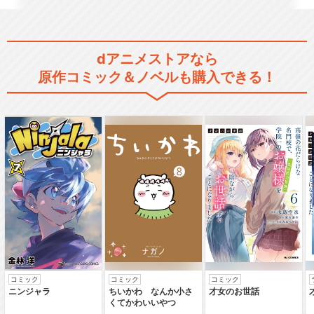
閉じる
dアニメストアなら
原作コミック＆ノベルも購入できる！
コミック
コミック
コミック
ニンジャラ
ちいかわ なんか小さ
才女のお世話
くてかわいいやつ