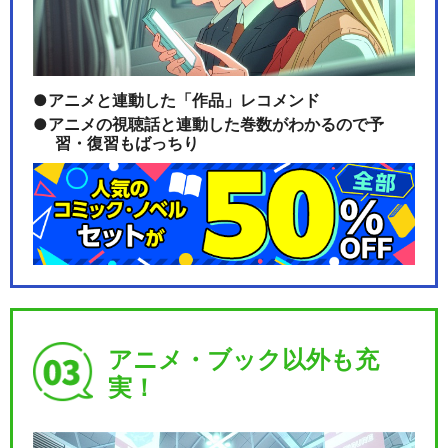
アニメと連動した「作品」レコメンド
アニメの視聴話と連動した巻数がわかるので予
習・復習もばっちり
アニメ・ブック以外も充
実！