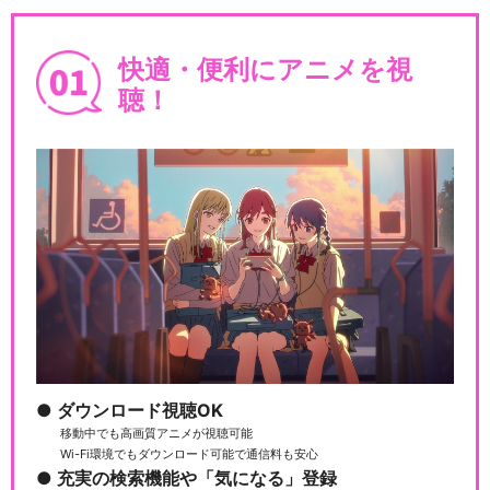
快適・便利にアニメを視
聴！
ダウンロード視聴OK
移動中でも高画質アニメが視聴可能
Wi-Fi環境でもダウンロード可能で通信料も安心
充実の検索機能や「気になる」登録