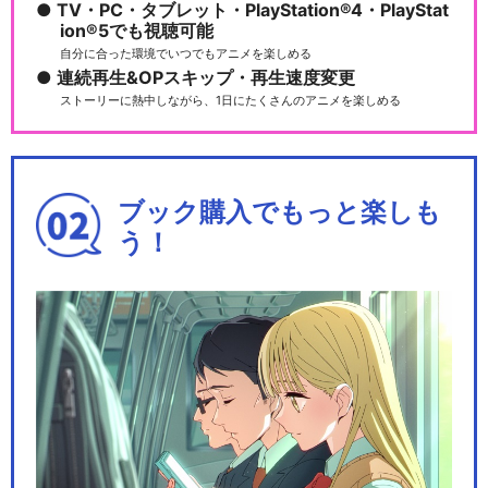
TV・PC・タブレット・PlayStation®4・PlayStat
ion®5でも視聴可能
自分に合った環境でいつでもアニメを楽しめる
連続再生&OPスキップ・再生速度変更
ストーリーに熱中しながら、1日にたくさんのアニメを楽しめる
ブック購入でもっと楽しも
う！