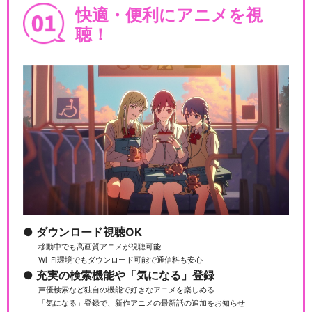
快適・便利にアニメを視
聴！
ダウンロード視聴OK
移動中でも高画質アニメが視聴可能
Wi-Fi環境でもダウンロード可能で通信料も安心
充実の検索機能や「気になる」登録
声優検索など独自の機能で好きなアニメを楽しめる
「気になる」登録で、新作アニメの最新話の追加をお知らせ