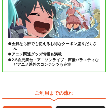
会員なら誰でも使えるお得なクーポン盛りだくさ
ん
アニメ関連グッズ情報も満載
2.5次元舞台・アニソンライブ・声優バラエティな
どアニメ以外のコンテンツも充実
ご利用までの流れ