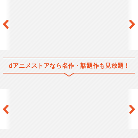
ちの前夜祭
閉じる
dアニメストアなら
名作・話題作も見放題！