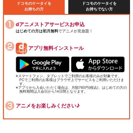
ドコモのケータイを
ドコモのケータイを
お持ちの方
お持ちでない方
dアニメストアサービスお申込
はじめての方は初月無料
でアニメが見放題！
アプリ無料インストール
スマートフォン、タブレットでご利用のお客様のみが対象です。
PCでご利用のお客様はブラウザ上でサービスをご利用いただけま
す。
アプリから入会いただく場合は、月額760円(税込)、はじめての方の
無料期間は入会日から14日間となります。
アニメをお楽しみください♪