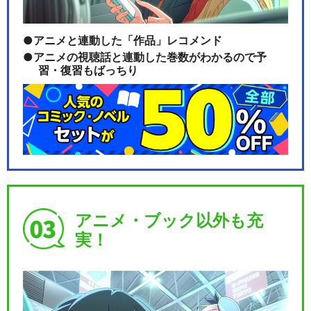
アニメと連動した「作品」レコメンド
アニメの視聴話と連動した巻数がわかるので予
習・復習もばっちり
アニメ・ブック以外も充
実！