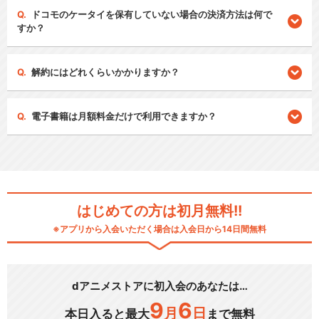
ドコモのケータイを保有していない場合の決済方法は何で
すか？
解約にはどれくらいかかりますか？
電子書籍は月額料金だけで利用できますか？
はじめての方は初月無料!!
※アプリから入会いただく場合は入会日から14日間無料
dアニメストアに初入会のあなたは…
9
6
月
日
本日入ると最大
まで無料